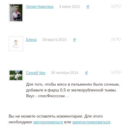
#
0
Лилия Никитина
4 июня 2015
#
0
Елена
28 марта 2015
#
0
Сергей Чен
26 октября 2014
Для того, чтобы мясо в пельменях было сочным,
добавьте в фарш 0,5 кг мелкорубленной тыквы.
Вкус - спесФисссски....
Вы не можете оставлять комментарии. Для этого
необходимо
авторизоваться
или
зарегистрироваться
.