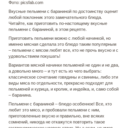
Фото: picsfab.com
Вкусные пельмени с бараниной по достоинству оценит
любой поклонник этого замечательного блюда.
Читайте, как приготовить по-настоящему вкусные
пельмени с бараниной, в этом рецепте.
Приготовить пельмени можно с любой начинкой, но
именно мясная сделала это блюдо таким популярным
– пельмени с мясом любят все, кто не прочь вкусно и с
удовольствием покушать!
Вариантов мясной начинки пельменей не один и не два,
а довольно много – и тут есть из чего выбрать:
классическое сочетание говядины и свинины, либо эти
виды мяса по отдельности, прекрасно подходят для
пельменей и курица, и кролик, и индейка, и, само собой
– баранина.
Пельмени с бараниной – блюдо особенное! Все, кто
любит это мясо, и пробовали пельмени с ним,
приготовленные вкусно и правильно, вне всяких
сомнений, никогда не откажутся повторить такое
гастрономическое удовольствие. Ну а если, не имея