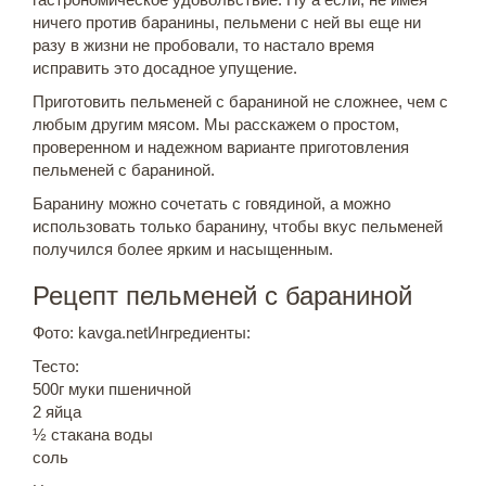
ничего против баранины, пельмени с ней вы еще ни
разу в жизни не пробовали, то настало время
исправить это досадное упущение.
Приготовить пельменей с бараниной не сложнее, чем с
любым другим мясом. Мы расскажем о простом,
проверенном и надежном варианте приготовления
пельменей с бараниной.
Баранину можно сочетать с говядиной, а можно
использовать только баранину, чтобы вкус пельменей
получился более ярким и насыщенным.
Рецепт пельменей с бараниной
Фото: kavga.netИнгредиенты:
Тесто:
500г муки пшеничной
2 яйца
½ стакана воды
соль