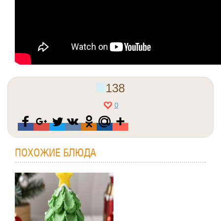
138
0
ПОХОЖИЕ БЛЮДА