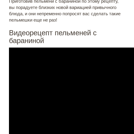
Приготовив пельмени с бараниной по этому рецепту,
вы порадуете близких новой вариацией привычного
блюда, и они непременно попросят вас сделать такие
пельмешки еще не раз!
Видеорецепт пельменей с
бараниной