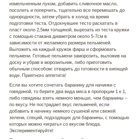
измельченным луком, добавить сливочное масло,
посолить и поперчить, тщательно все перемешать до
однородности, затем убрать в холод на время
подготовки теста. Отдохнувшее тесто раскатать в
пласт около 2,5мм толщиной, вырезать из теста кружки
с помощью стакана диаметром около 5-7см в
зависимости от желаемого размера пельменей.
Выложить на каждый кружок фарш и сформовать
пельмени. Готовые пельмени заморозить, выложив на
доску и убрав в морозильник, либо приготовить
обычным способом: отварить до готовности в кипящей
воде. Приятного аппетита!
Если вы хотите сочетать баранину для начинки с
говядиной, то берите два вида мяса в пропорции 1 к 1,
либо говядины взять немного меньше, чем баранины –
по вкусу. Не пострадает вкус пельменей, если
добавить в начинку немного сушеной или свежей
зелени, специй, подходящих для баранины, с помощью
которых можно «играть» со вкусом блюда.
Экспериментируйте!