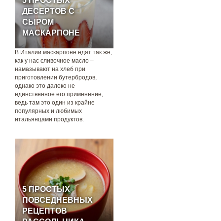
5 ПРОСТЫХ
ДЕСЕРТОВ С
СЫРОМ
МАСКАРПОНЕ
В Италии маскарпоне едят так же,
как у нас сливочное масло –
намазывают на хлеб при
приготовлении бутербродов,
однако это далеко не
единственное его применение,
ведь там это один из крайне
популярных и любимых
итальянцами продуктов.
5 ПРОСТЫХ
ПОВСЕДНЕВНЫХ
РЕЦЕПТОВ