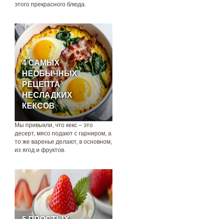
этого прекрасного блюда.
4 САМЫХ
НЕОБЫЧНЫХ
РЕЦЕПТА
НЕСЛАДКИХ
КЕКСОВ
Мы привыкли, что кекс – это
десерт, мясо подают с гарниром, а
то же варенье делают, в основном,
из ягод и фруктов.