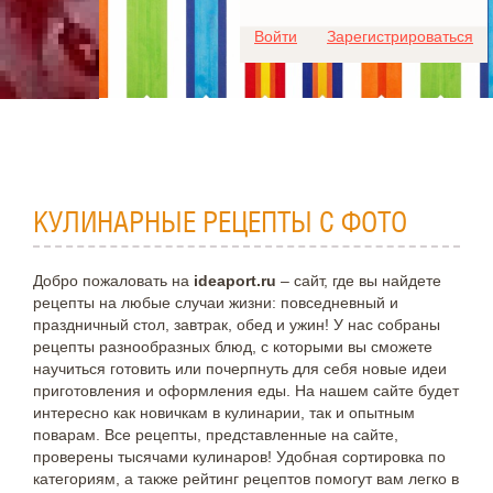
Для любых предложений по
Войти
Зарегистрироваться
сайту: ideaport@cp9.ru
КУЛИНАРНЫЕ РЕЦЕПТЫ С ФОТО
Добро пожаловать на
ideaport.ru
– сайт, где вы найдете
рецепты на любые случаи жизни: повседневный и
праздничный стол, завтрак, обед и ужин! У нас собраны
рецепты разнообразных блюд, с которыми вы сможете
научиться готовить или почерпнуть для себя новые идеи
приготовления и оформления еды. На нашем сайте будет
интересно как новичкам в кулинарии, так и опытным
поварам. Все рецепты, представленные на сайте,
проверены тысячами кулинаров! Удобная сортировка по
категориям, а также рейтинг рецептов помогут вам легко в