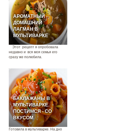
АРОМАТНЫЙ
ДОМАШНИЙ
ЛАГМАН В
МУЛЬТИВАРКЕ
Этот рецепт я опробовала
недавно и вся моя семья его
сразу же полюбила.
БАКЛАЖАНЫ В
МУЛЬТИВАРКЕ.
ПОСТИМСЯ - СО
ВКУСОМ
Готовила в мультиварке. На дно