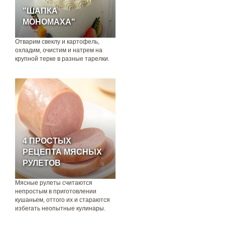
"ШАПКА
МОНОМАХА"
Отварим свеклу и картофель,
охладим, очистим и натрем на
крупной терке в разные тарелки.
4 ПРОСТЫХ
РЕЦЕПТА МЯСНЫХ
РУЛЕТОВ
Мясные рулеты считаются
непростым в приготовлении
кушаньем, оттого их и стараются
избегать неопытные кулинары.