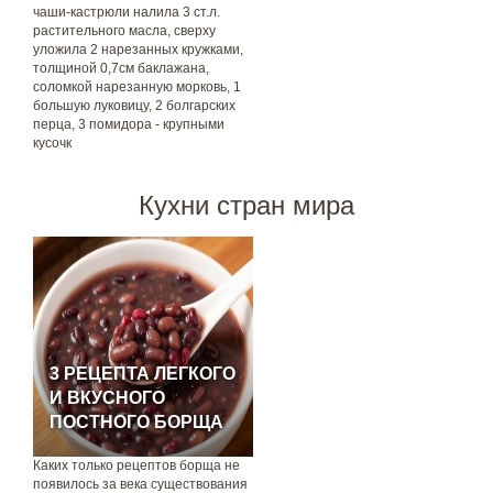
чаши-кастрюли налила 3 ст.л.
растительного масла, сверху
уложила 2 нарезанных кружками,
толщиной 0,7см баклажана,
соломкой нарезанную морковь, 1
большую луковицу, 2 болгарских
перца, 3 помидора - крупными
кусочк
Кухни стран мира
3 РЕЦЕПТА ЛЕГКОГО
И ВКУСНОГО
ПОСТНОГО БОРЩА
Каких только рецептов борща не
появилось за века существования