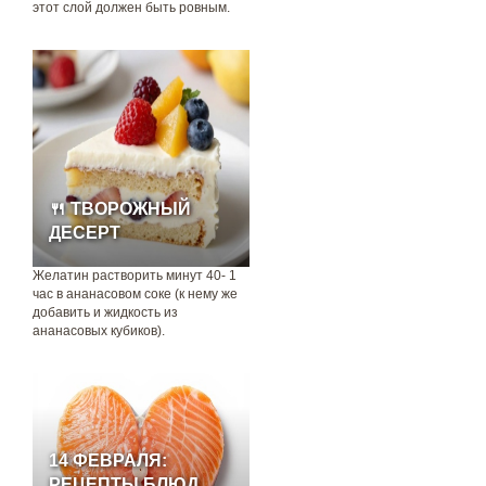
этот слой должен быть ровным.
🍴 ТВОРОЖНЫЙ
ДЕСЕРТ
Желатин растворить минут 40- 1
час в ананасовом соке (к нему же
добавить и жидкость из
ананасовых кубиков).
14 ФЕВРАЛЯ:
РЕЦЕПТЫ БЛЮД