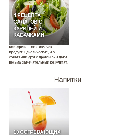
4 РЕЦЕПТА
САЛАТОВ С
КУРИЦЕЙ И
КАБАЧКАМИ
Как курица, так и кабачок –
продукты диетические, и в
сочетании друг с другом они дают
весьма замечательный результат.
Напитки
10 СОГРЕВАЮЩИХ