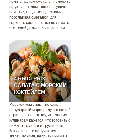
полить частью сметаны, положить
фрукты, разломанное на кусочки
печенье, так до конца слоями,
прослаивая сметаной, для
верхнего слоя печенье не ломать,
этот слой должен быть ровным.
4 БЫСТРЫХ
САЛАТА С МОРСКИМ
КОКТЕЙЛЕМ
Морской коктейль – не самый
популярный морепродукт в нашей
стране, а все потому, что многим
кулинарам кажется, что готовить с
ним что-то долго и трудно, что
блюда из него получаются
экзотическими, непривычными и