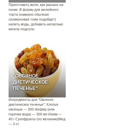
Приготовить желе, как указано на
пачке. В форму для желейного
торта (наверно обычная
силиконовая тоже подойдет)
налить воды, добавить несколько
капель подсолн.
"ОВСЯНОЕ
ДИЕТИЧЕСКОЕ
ПЕЧЕНЬЕ"
Ингредиенты для "Овсяное
диетическое печенье": Хлопья
овсяные — 300 гКефир (или
горячая вода) — 300 мл Изюм —
40 г Сухофрукты (по желанию)Мед
— 3 ст.