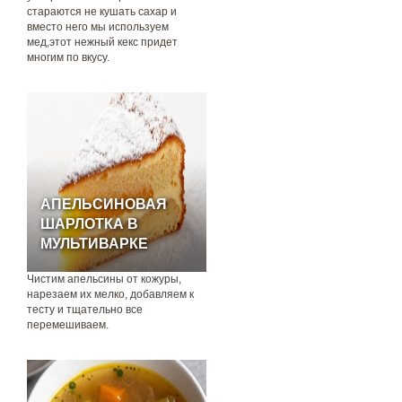
стараются не кушать сахар и
вместо него мы используем
мед,этот нежный кекс придет
многим по вкусу.
АПЕЛЬСИНОВАЯ
ШАРЛОТКА В
МУЛЬТИВАРКЕ
Чистим апельсины от кожуры,
нарезаем их мелко, добавляем к
тесту и тщательно все
перемешиваем.