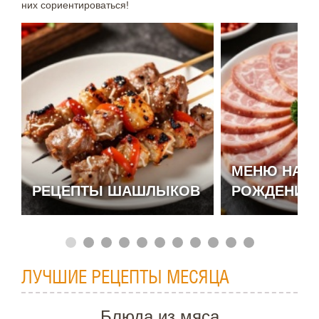
них сориентироваться!
МЕНЮ НА Д
РЕЦЕПТЫ ШАШЛЫКОВ
РОЖДЕНИЯ
ЛУЧШИЕ РЕЦЕПТЫ МЕСЯЦА
Блюда из мяса