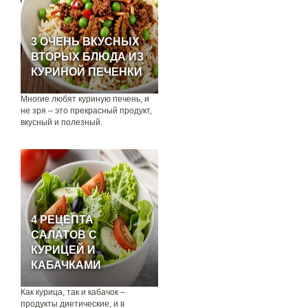
3 ОЧЕНЬ ВКУСНЫХ
ВТОРЫХ БЛЮДА ИЗ
КУРИНОЙ ПЕЧЕНКИ
Многие любят куриную печень, и
не зря – это прекрасный продукт,
вкусный и полезный.
4 РЕЦЕПТА
САЛАТОВ С
КУРИЦЕЙ И
КАБАЧКАМИ
Как курица, так и кабачок –
продукты диетические, и в