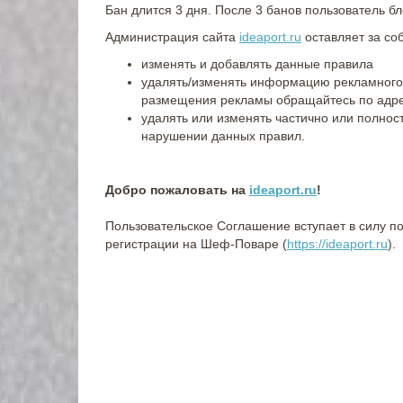
Бан длится 3 дня. После 3 банов пользователь б
Администрация сайта
ideaport.ru
оставляет за со
изменять и добавлять данные правила
удалять/изменять информацию рекламного 
размещения рекламы обращайтесь по адр
удалять или изменять частично или полно
нарушении данных правил.
Добро пожаловать на
ideaport.ru
!
Пользовательское Соглашение вступает в силу п
регистрации на Шеф-Поваре (
https://ideaport.ru
).