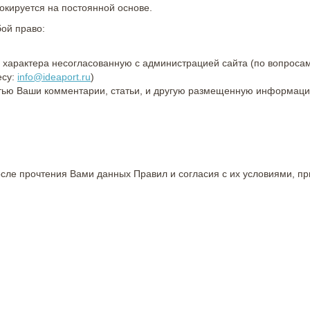
локируется на постоянной основе.
бой право:
характера несогласованную с администрацией сайта (по вопроса
есу:
info@ideaport.ru
)
стью Ваши комментарии, статьи, и другую размещенную информац
осле прочтения Вами данных Правил и согласия с их условиями, пр