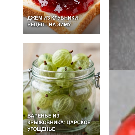
ДЖЕМ
ИЗ
КЛУБНИКИ
РЕЦЕПТ
НА
ЗИМУ
ВАРЕНЬЕ
ИЗ
КРЫЖОВНИКА:
ЦАРСКОЕ
УГОЩЕНЬЕ