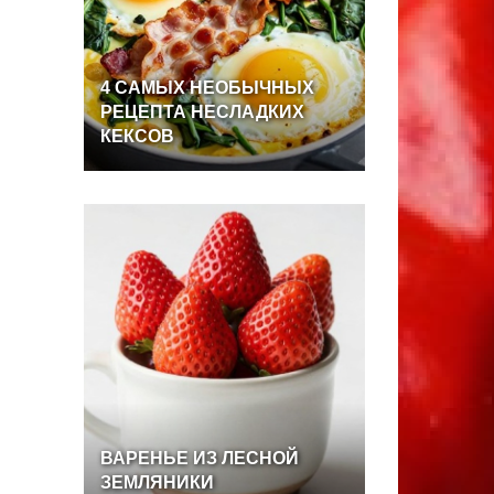
4
САМЫХ
НЕОБЫЧНЫХ
РЕЦЕПТА
НЕСЛАДКИХ
КЕКСОВ
ВАРЕНЬЕ
ИЗ
ЛЕСНОЙ
ЗЕМЛЯНИКИ