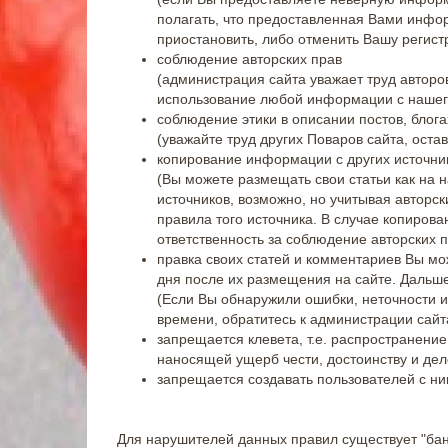
полагать, что предоставленная Вами инфо
приостановить, либо отменить Вашу регист
соблюдение авторских прав
(администрация сайта уважает труд авторо
использование любой информации с нашего
соблюдение этики в описании постов, блог
(уважайте труд других Поваров сайта, оста
копирование информации с других источни
(Вы можете размещать свои статьи как на 
источников, возможно, но учитывая авторски
правила того источника. В случае копиров
ответственность за соблюдение авторских п
правка своих статей и комментариев Вы мож
дня после их размещения на сайте. Дальше
(Если Вы обнаружили ошибки, неточности и
времени, обратитесь к администрации сайт
запрещается клевета, т.е. распространен
наносящей ущерб чести, достоинству и дело
запрещается создавать пользователей с ни
Для нарушителей данных правил существует "бан