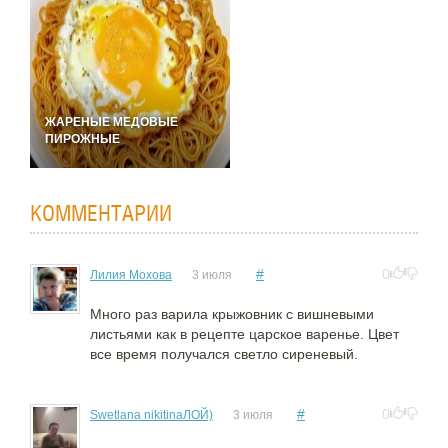
ЖАРЕНЫЕ МЕДОВЫЕ
ПИРОЖНЫЕ
КОММЕНТАРИИ
#
0
Лилия Мохова
3 июля
Много раз варила крыжовник с вишневыми
листьями как в рецепте царское варенье. Цвет
все время получался светло сиреневый.
#
0
Swetlana nikitinaЛОЙ)
3 июля