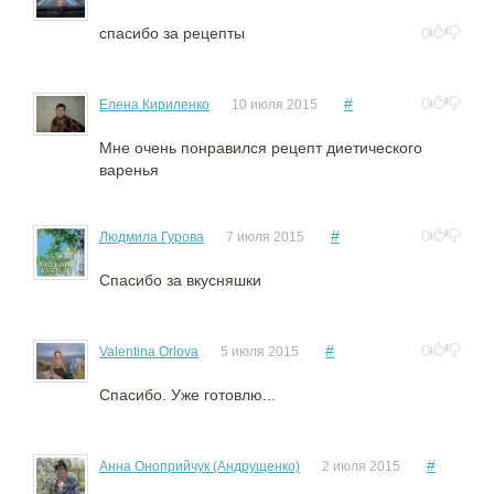
спасибо за рецепты
0
#
0
Елена Кириленко
10 июля 2015
Мне очень понравился рецепт диетического
варенья
#
0
Людмила Гурова
7 июля 2015
Спасибо за вкусняшки
#
0
Valentina Orlova
5 июля 2015
Спасибо. Уже готовлю...
#
Анна Оноприйчук (Андрущенко)
2 июля 2015