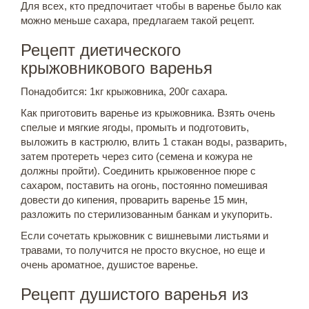
Для всех, кто предпочитает чтобы в варенье было как
можно меньше сахара, предлагаем такой рецепт.
Рецепт диетического
крыжовникового варенья
Понадобится: 1кг крыжовника, 200г сахара.
Как приготовить варенье из крыжовника. Взять очень
спелые и мягкие ягоды, промыть и подготовить,
выложить в кастрюлю, влить 1 стакан воды, разварить,
затем протереть через сито (семена и кожура не
должны пройти). Соединить крыжовенное пюре с
сахаром, поставить на огонь, постоянно помешивая
довести до кипения, проварить варенье 15 мин,
разложить по стерилизованным банкам и укупорить.
Если сочетать крыжовник с вишневыми листьями и
травами, то получится не просто вкусное, но еще и
очень ароматное, душистое варенье.
Рецепт душистого варенья из