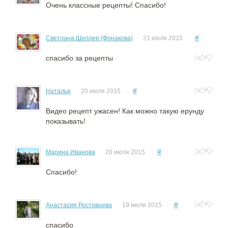
Очень классные рецепты! Спасибо!
#
Светлана Шиллер (Фонакова)
21 июля 2015
спасибо за рецепты
0
#
0
Наталья
20 июля 2015
Видео рецепт ужасен! Как можно такую ерунду
показывать!
#
0
Марина Иванова
20 июля 2015
Спасибо!
#
0
Анастасия Ростовцева
19 июля 2015
спасибо