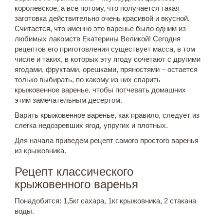
королевское, а все потому, что получается такая
заготовка действительно очень красивой и вкусной.
Считается, что именно это варенье было одним из
любимых лакомств Екатерины Великой! Сегодня
рецептов его приготовления существует масса, в том
числе и таких, в которых эту ягоду сочетают с другими
ягодами, фруктами, орешками, пряностями – остается
только выбирать, по какому из них сварить
крыжовенное варенье, чтобы потчевать домашних
этим замечательным десертом.
Варить крыжовенное варенье, как правило, следует из
слегка недозревших ягод, упругих и плотных.
Для начала приведем рецепт самого простого варенья
из крыжовника.
Рецепт классического
крыжовенного варенья
Понадобится: 1,5кг сахара, 1кг крыжовника, 2 стакана
воды.