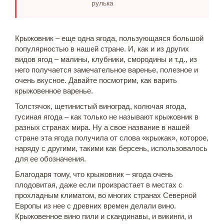
рулька
Крыжовник – еще одна ягода, пользующаяся большой
популярностью в нашей стране. И, как и из других
видов ягод – малины, клубники, смородины и т.д., из
него получается замечательное варенье, полезное и
очень вкусное. Давайте посмотрим, как варить
крыжовенное варенье.
Толстячок, щетинистый виноград, колючая ягода,
гусиная ягода – как только не называют крыжовник в
разных странах мира. Ну а свое название в нашей
стране эта ягода получила от слова «крыжак», которое,
наряду с другими, такими как берсень, использовалось
для ее обозначения.
Благодаря тому, что крыжовник – ягода очень
плодовитая, даже если произрастает в местах с
прохладным климатом, во многих странах Северной
Европы из нее с древних времен делали вино.
Крыжовенное вино пили и скандинавы, и викинги, и