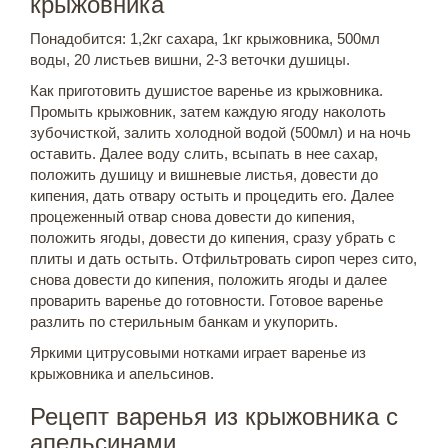
крыжовника
Понадобится: 1,2кг сахара, 1кг крыжовника, 500мл
воды, 20 листьев вишни, 2-3 веточки душицы.
Как приготовить душистое варенье из крыжовника.
Промыть крыжовник, затем каждую ягоду наколоть
зубочисткой, залить холодной водой (500мл) и на ночь
оставить. Далее воду слить, всыпать в нее сахар,
положить душицу и вишневые листья, довести до
кипения, дать отвару остыть и процедить его. Далее
процеженный отвар снова довести до кипения,
положить ягоды, довести до кипения, сразу убрать с
плиты и дать остыть. Отфильтровать сироп через сито,
снова довести до кипения, положить ягоды и далее
проварить варенье до готовности. Готовое варенье
разлить по стерильным банкам и укупорить.
Яркими цитрусовыми нотками играет варенье из
крыжовника и апельсинов.
Рецепт варенья из крыжовника с
апельсинами