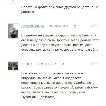
Просто на фотке результат другого рецепта, а не
данного.
#
0
Лушкевич Ирина
28 марта 2014
В рецепте не указан сахар,про него забыли или
его и не должно быть.Просто я вчера делала этот
десерт он получился уж больно кислым ,дети
есть отказались хотя такие десерты очень любят.
#
0
Татьяна
27 марта 2014
Все очень просто - перемешиваете все
ингредиенты кроме какао. Разделяете
полученную массу на двое, в одну добавляете
какао, перемешиваете и вуаля! А затем в форму
выкладываете как захотите - слоями или
"кусочками"(ложками)