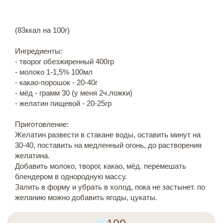
(83ккал на 100г)
Ингредиенты:
- творог обезжиренный 400гр
- молоко 1-1,5% 100мл
- какао-порошок - 20-40г
- мёд - грамм 30 (у меня 2ч.ложки)
- желатин пищевой - 20-25гр
Приготовление:
Желатин развести в стакане воды, оставить минут на
30-40, поставить на медленный огонь, до растворения
желатина.
Добавить молоко, творог, какао, мёд. перемешать
блендером в однородную массу.
Залить в форму и убрать в холод, пока не застынет. по
желанию можно добавить ягоды, цукаты.