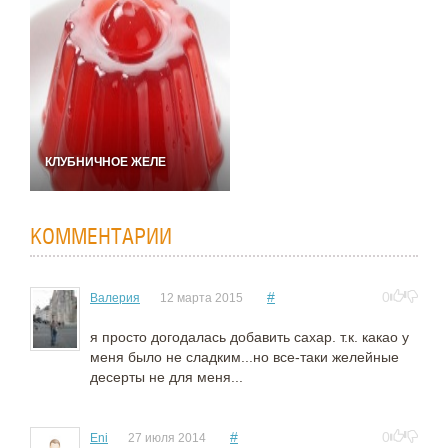
КЛУБНИЧНОЕ ЖЕЛЕ
КОММЕНТАРИИ
#
0
Валерия
12 марта 2015
я просто догодалась добавить сахар. т.к. какао у
меня было не сладким...но все-таки желейные
десерты не для меня...
#
0
Eni
27 июля 2014