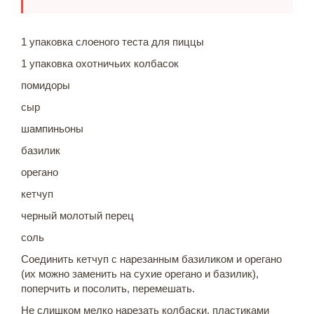
1 упаковка слоеного теста для пиццы
1 упаковка охотничьих колбасок
помидоры
сыр
шампиньоны
базилик
орегано
кетчуп
черный молотый перец
соль
Соединить кетчуп с нарезанным базиликом и орегано
(их можно заменить на сухие орегано и базилик),
поперчить и посолить, перемешать.
Не слишком мелко нарезать колбаски, пластиками