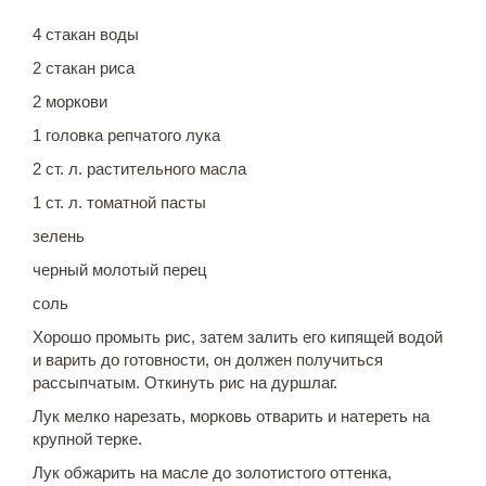
4 стакан воды
2 стакан риса
2 моркови
1 головка репчатого лука
2 ст. л. растительного масла
1 ст. л. томатной пасты
зелень
черный молотый перец
соль
Хорошо промыть рис, затем залить его кипящей водой
и варить до готовности, он должен получиться
рассыпчатым. Откинуть рис на дуршлаг.
Лук мелко нарезать, морковь отварить и натереть на
крупной терке.
Лук обжарить на масле до золотистого оттенка,