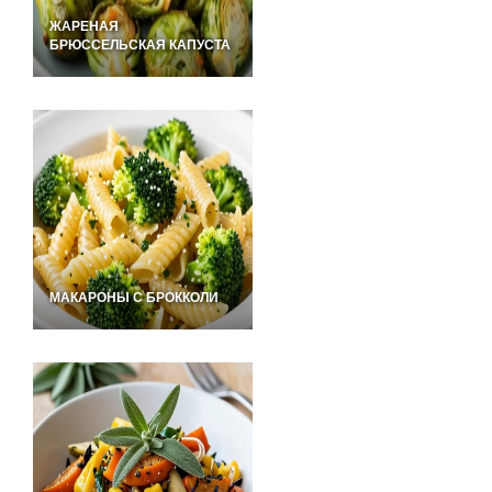
ЖАРЕНАЯ
БРЮССЕЛЬСКАЯ КАПУСТА
МАКАРОНЫ С БРОККОЛИ