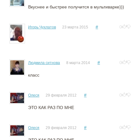
Вкуснее и быстрее получится в мультиварке)))
#
0
Игорь Чухлатов
23 марта 2015
#
0
Людмила ситнова
8 марта 2014
класс
#
0
Олеся
29 февраля 2012
ЭТО КАК РАЗ ПО МНЕ
#
0
Олеся
29 февраля 2012