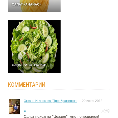
САЛАТ «АНАНАС»
САЛАТ "АВСТРАЛИЯ"
КОММЕНТАРИИ
Оксана Ивченкова (Преображенска
20 июля 2013
#
0
Салат похож на "Цезаря", мне понравился!