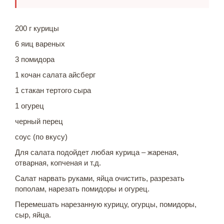
200 г курицы
6 яиц вареных
3 помидора
1 кочан салата айсберг
1 стакан тертого сыра
1 огурец
черный перец
соус (по вкусу)
Для салата подойдет любая курица – жареная,
отварная, копченая и т.д.
Салат нарвать руками, яйца очистить, разрезать
пополам, нарезать помидоры и огурец.
Перемешать нарезанную курицу, огурцы, помидоры,
сыр, яйца.