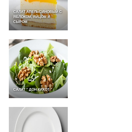
САЛАТ АПЕЛЬСИНОВЫЙ С
ЯБЛОКОМ, ЯЙЦОМ И
СЫРОМ
САЛАТ " ДОН КИХОТ "