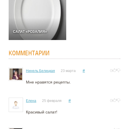
САЛАТ «РОЗАЛИЯ»
КОММЕНТАРИИ
#
0
Нинель Белицкая
23 марта
Мне нравятся рецепты.
#
0
Елена
25 февраля
Красивый салат!