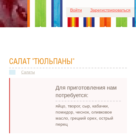
Для любых предложений по
Войти
Зарегистрироваться
сайту: ideaport@cp9.ru
САЛАТ "ТЮЛЬПАНЫ"
Салаты
Для приготовления нам
потребуется:
яйцо, творог, сыр, кабачки,
помидор, чеснок, оливковое
масло, грецкий орех, острый
перец