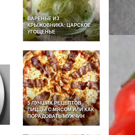
ВАРЕНЬЕ
ИЗ
КРЫЖОВНИКА:
ЦАРСКОЕ
УГОЩЕНЬЕ
5
ЛУЧШИХ
РЕЦЕПТОВ
ПИЦЦЫ
С
МЯСОМ
ИЛИ
КАК
ПОРАДОВАТЬ
МУЖЧИН