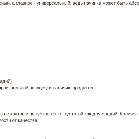
сный, а главное - универсальный, ведь начинка может быть абс
ладий)
произвольной по вкусу и наличию продуктов.
не крутое и не густое тесто, густотой как для оладий. Количес
ости от качества.