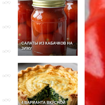
0
0
САЛАТЫ
ИЗ
КАБАЧКОВ
НА
ЗИМУ
0
0
0
4
ВАРИАНТА
ВКУСНОЙ