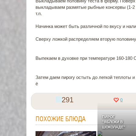
Выкладываем половину теста в форму. Повер
выкладываем размятые рыбные консервы (1-2 б
т.п.
Начинка может быть различной по вкусу и нал
Сверху ложкой распределяем вторую половину
Выпекаем в духовке при температуре 160-180 С
Затем даем пирогу остыть до легкой теплоты и
ё
291
0
ПИРОГ
ПОХОЖИЕ БЛЮДА
"ЯБЛОКИ В
ШОКОЛАДЕ"