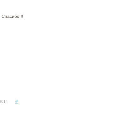
 Спасибо!!!
#
2014