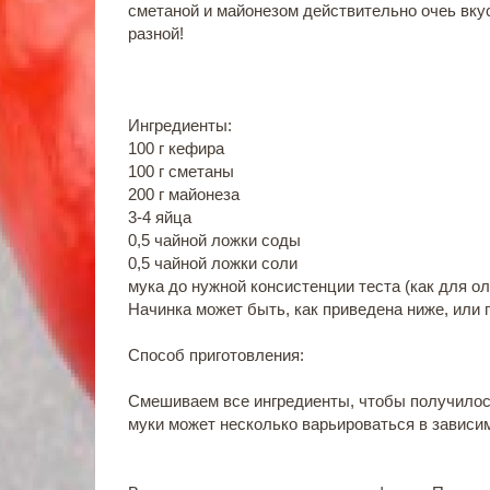
сметаной и майонезом действительно очеь вку
разной!
Ингредиенты:
100 г кефира
100 г сметаны
200 г майонеза
3-4 яйца
0,5 чайной ложки соды
0,5 чайной ложки соли
мука до нужной консистенции теста (как для о
Начинка может быть, как приведена ниже, или 
Способ приготовления:
Смешиваем все ингредиенты, чтобы получилось 
муки может несколько варьироваться в зависим