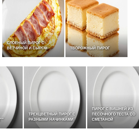
СЛОЕНЫЙ ПИРОГ С
ВЕТЧИНОЙ И СЫРОМ
ТВОРОЖНЫЙ ПИРОГ
ПИРОГ С ВИШНЕЙ ИЗ
TРЕХЦВЕТНЫЙ ПИРОГ С
ПЕСОЧНОГО ТЕСТА СО
""
РАЗНЫМИ НАЧИНКАМИ
СМЕТАНОЙ