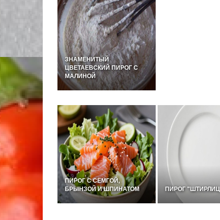
ЗНАМЕНИТЫЙ
ЦВЕТАЕВСКИЙ ПИРОГ С
МАЛИНОЙ
ПИРОГ С СЁМГОЙ,
БРЫНЗОЙ И ШПИНАТОМ
ПИРОГ "ШТИРЛИЦ