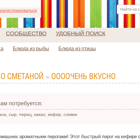
регистрироваться
СООБЩЕСТВО
УДОБНЫЙ ПОИСК
са
Блюда из рыбы
Блюда из птицы
О СМЕТАНОЙ - ООООЧЕНЬ ВКУСНО
ам потребуется:
ана, сыр, перец, какао, кефир, сливки
омашних ароматными пирогами! Этот быстрый пирог на кефире 