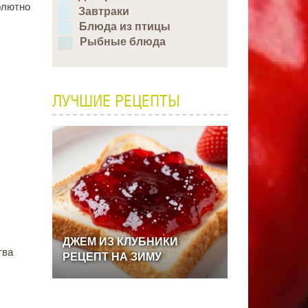
олютно
Завтраки
Блюда из птицы
Рыбные блюда
ЛУЧШИЕ РЕЦЕПТЫ
ДЖЕМ
ИЗ
КЛУБНИКИ
тва
РЕЦЕПТ
НА
ЗИМУ