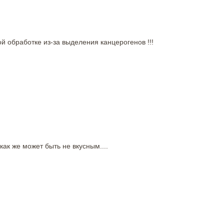
 обработке из-за выделения канцерогенов !!!
ак же может быть не вкусным....