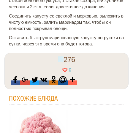
стакан яблочного уксуса, 1 стакан сахара, 5-8 зубчиков
чеснока и 2 ст.л. соли, довести все до кипения.
Соединить капусту со свеклой и морковью, выложить в
чистую емкость, залить маринадом так, чтобы он
полностью покрывал овощи.
Оставить быструю маринованную капусту по-русски на
сутки, через это время она будет готова.
276
0
ПОХОЖИЕ БЛЮДА