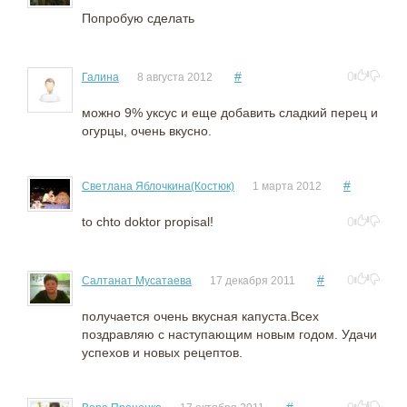
Попробую сделать
#
0
Галина
8 августа 2012
можно 9% уксус и еще добавить сладкий перец и
огурцы, очень вкусно.
#
Светлана Яблочкина(Костюк)
1 марта 2012
to chto doktor propisal!
0
#
0
Салтанат Мусатаева
17 декабря 2011
получается очень вкусная капуста.Всех
поздравляю с наступающим новым годом. Удачи
успехов и новых рецептов.