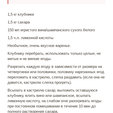
1,5 кг клубники
1,5 кг сахара
150 мл игристого вина/шампанского сухого белого
1,5 ч.л. лимонной кислоты
Необычное, очень вкусное варенье.
Клубнику перебрать, использовать только целые, не
мятые и не мягкие ягоды.
Разрезать каждую ягоду в зависимости от размера на
четвертинки или половинки, половину нарезанных ягод
переложить в кастрюлю, слегка раздавить (если она не
давится, кастрюлю слегка прогреть).
Всыпать в кастрюлю сахар, выложить оставшуюся
клубнику, влить вино или шампанское, всыпать
лимонную кислоту, на слабом огне разогревать ягоды
при постоянном помешивании в течение 10 мин до
полного растворения сахара.