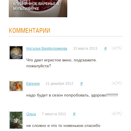
КЛУБНИЧНОЕ ВАРЕНЬЕ В
МУЛЬТИВАРКЕ
КОММЕНТАРИИ
#
0
Наталья Варфоломеева
15 марта 2013
Что дает игристое вино, подскажите.
пожалуйста?
#
0
Евгения
21 декабря 2012
надо будет в сезон попробовать, здорово!!!!!!!!!!
#
0
Ольга
7 августа 2012
не сложно и что то новенькое.спасибо