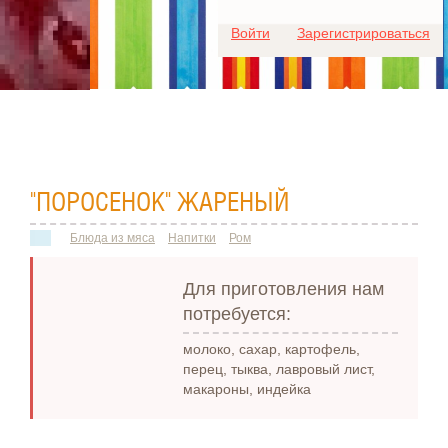
Для любых предложений по
Войти
Зарегистрироваться
сайту: ideaport@cp9.ru
"ПОРОСЕНОК" ЖАРЕНЫЙ
Блюда из мяса
Напитки
Ром
Для приготовления нам
потребуется:
молоко, сахар, картофель,
перец, тыква, лавровый лист,
макароны, индейка