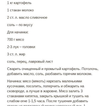
1 кг картофель
1 стакан молоко
2 ст. л. масло сливочное
соль – по вкусу
Для начинки:
700 г мясо
2-3 лук – головки
3 ст. л. жир
соль, перец, лавровый лист
Сварить очищенный и промытый картофель. Потолочь,
добавить масло, соль, разбавить горячим молоком.
Начинка: мясо (мякоть) нарезать маленькими
кусочками, посолить, поперчить и обжарить на
сковороде, а лучше в жаровне. Мясо залить 3
стаканами кипятка, закрыть крышкой и тушить на
слабом огне 1-1,5 часа. После тушения добавить
отдельно поджареный мелко нарезанный лук, 1