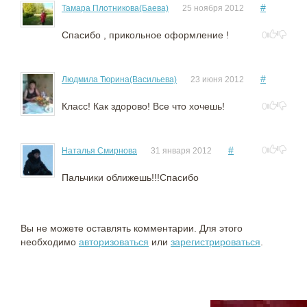
#
Тамара Плотникова(Баева)
25 ноября 2012
Спасибо , прикольное оформление !
0
#
Людмила Тюрина(Васильева)
23 июня 2012
Класс! Как здорово! Все что хочешь!
0
#
0
Наталья Смирнова
31 января 2012
Пальчики оближешь!!!Спасибо
Вы не можете оставлять комментарии. Для этого
необходимо
авторизоваться
или
зарегистрироваться
.