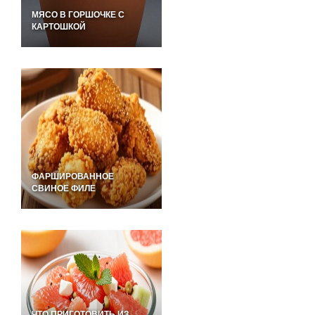
МЯСО В ГОРШОЧКЕ С
КАРТОШКОЙ
ФАРШИРОВАННОЕ
СВИНОЕ ФИЛЕ
ЧТО ПРИГОТОВИТЬ ИЗ