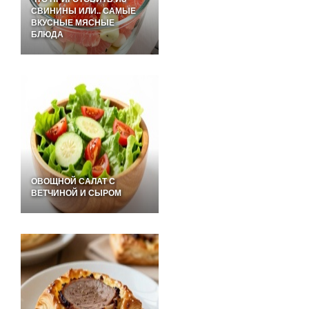
СВИНИНЫ ИЛИ.. САМЫЕ
ВКУСНЫЕ МЯСНЫЕ
БЛЮДА
ОВОЩНОЙ САЛАТ С
ВЕТЧИНОЙ И СЫРОМ