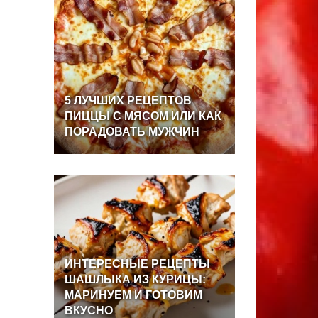
5
ЛУЧШИХ
РЕЦЕПТОВ
ПИЦЦЫ
С
МЯСОМ
ИЛИ
КАК
ПОРАДОВАТЬ
МУЖЧИН
ИНТЕРЕСНЫЕ
РЕЦЕПТЫ
ШАШЛЫКА
ИЗ
КУРИЦЫ:
МАРИНУЕМ
И
ГОТОВИМ
ВКУСНО