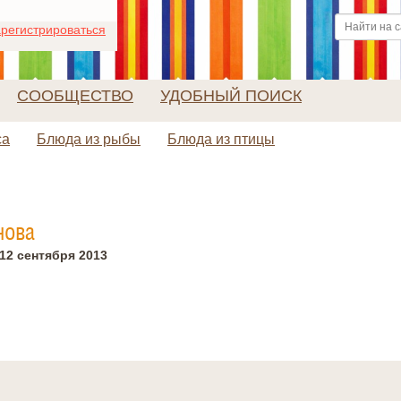
регистрироваться
СООБЩЕСТВО
УДОБНЫЙ ПОИСК
са
Блюда из рыбы
Блюда из птицы
нова
12 сентября 2013