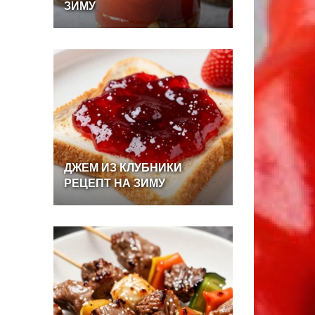
ЗИМУ
ДЖЕМ
ИЗ
КЛУБНИКИ
РЕЦЕПТ
НА
ЗИМУ