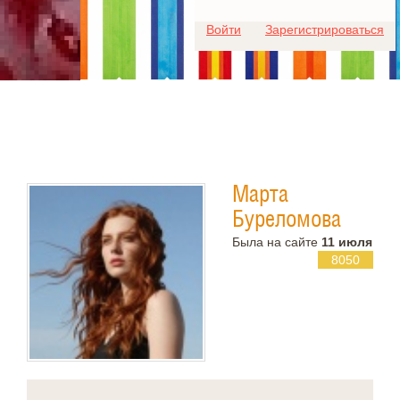
Для любых предложений по
Войти
Зарегистрироваться
сайту: ideaport@cp9.ru
Марта
Буреломова
Была на сайте
11 июля
8050