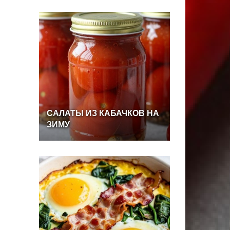
САЛАТЫ
ИЗ
КАБАЧКОВ
НА
ЗИМУ