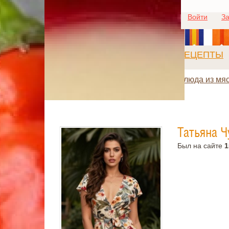
Войти
За
РЕЦЕПТЫ
Блюда из мя
Татьяна Ч
Был на сайте
1