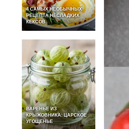
4
САМЫХ
НЕОБЫЧНЫХ
РЕЦЕПТА
НЕСЛАДКИХ
КЕКСОВ
ВАРЕНЬЕ
ИЗ
КРЫЖОВНИКА:
ЦАРСКОЕ
УГОЩЕНЬЕ