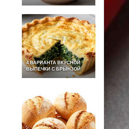
4
ВАРИАНТА
ВКУСНОЙ
ВЫПЕЧКИ
С
БРЫНЗОЙ