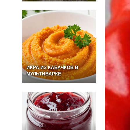
ИКРА
ИЗ
КАБАЧКОВ
В
МУЛЬТИВАРКЕ