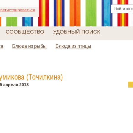
регистрироваться
СООБЩЕСТВО
УДОБНЫЙ ПОИСК
са
Блюда из рыбы
Блюда из птицы
умикова (Точилкина)
5 апреля 2013