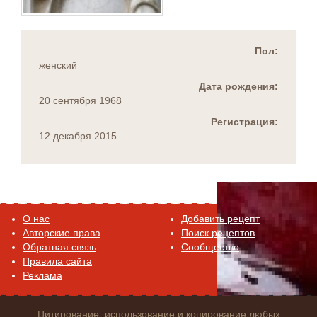
Пол:
женский
Дата рождения:
20 сентября 1968
Регистрация:
12 декабря 2015
O нас
Добавить рецепт
Авторские права
Поиск рецептов
Обратная связь
Сообщество
Правила сайта
Реклама
Цитирование, использование и копирование любых