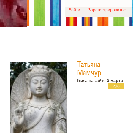
Для любых предложений по
Войти
Зарегистрироваться
сайту: ideaport@cp9.ru
Татьяна
Мамчур
Была на сайте
5 марта
220