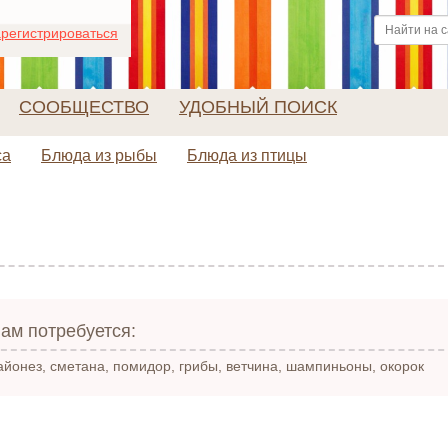
регистрироваться
СООБЩЕСТВО
УДОБНЫЙ ПОИСК
са
Блюда из рыбы
Блюда из птицы
»
ам потребуется:
айонез, сметана, помидор, грибы, ветчина, шампиньоны, окорок