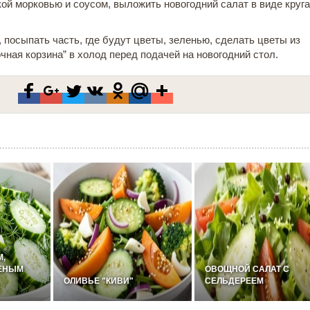
кой морковью и соусом, выложить новогодний салат в виде круга
, посыпать часть, где будут цветы, зеленью, сделать цветы из
чная корзина” в холод перед подачей на новогодний стол.
М,
ЛЕНЫМ
ОВОЩНОЙ САЛАТ С
ОЛИВЬЕ "КИВИ"
СЕЛЬДЕРЕЕМ