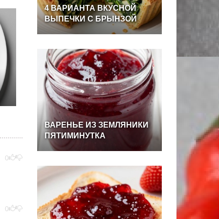
4
ВАРИАНТА
ВКУСНОЙ
ВЫПЕЧКИ
С
БРЫНЗОЙ
ВАРЕНЬЕ
ИЗ
ЗЕМЛЯНИКИ
ПЯТИМИНУТКА
0
0