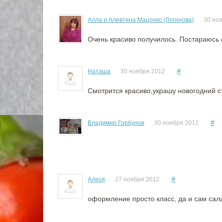
Алла и Алевтина Мацонко (Логинова)
30 но
Очень красиво получилось. Постараюсь с
#
Наташа
30 ноября 2012
Смотрится красиво,украшу новогодний с
#
Владимир Горбунов
30 ноября 2012
#
Алеся
27 ноября 2012
оформление просто класс, да и сам сала