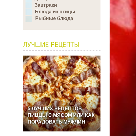
Завтраки
Блюда из птицы
Рыбные блюда
ЛУЧШИЕ РЕЦЕПТЫ
5
ЛУЧШИХ
РЕЦЕПТОВ
ПИЦЦЫ
С
МЯСОМ
ИЛИ
КАК
ПОРАДОВАТЬ
МУЖЧИН