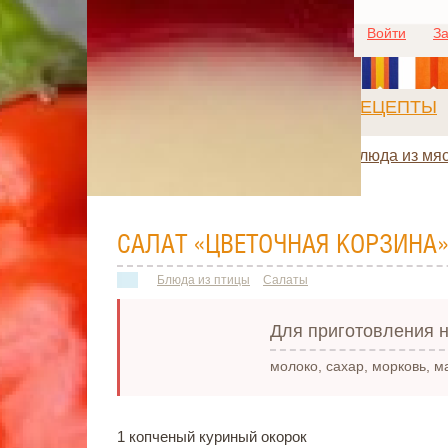
Войти
За
РЕЦЕПТЫ
Блюда из мя
САЛАТ «ЦВЕТОЧНАЯ КОРЗИНА
Блюда из птицы
Салаты
Для приготовления н
молоко, сахар, морковь, м
1 копченый куриный окорок