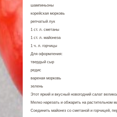
шампиньоны
корейская морковь
репчатый лук
1 ст. л. сметаны
1 ст. л. майонеза
1 ч. л. горчицы
Для оформления:
твердый сыр
редис
вареная морковь
зелень
Этот яркий и вкусный новогодний салат велико
Мелко нарезать и обжарить на растительном м
Соединить майонез со сметаной и горчицей, п