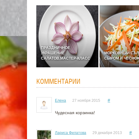
ПРАЗДНИЧНОЕ
УКРАШЕНИЕ
МОРКОВНЫЙ САЛ
САЛАТОВ.МАСТЕР-КЛАСС
СЫРОМ И ЧЕСНО
КОММЕНТАРИИ
#
Елена
27 ноября 2015
Чудесная корзинка!
#
Лариса Филатова
29 декабря 2013