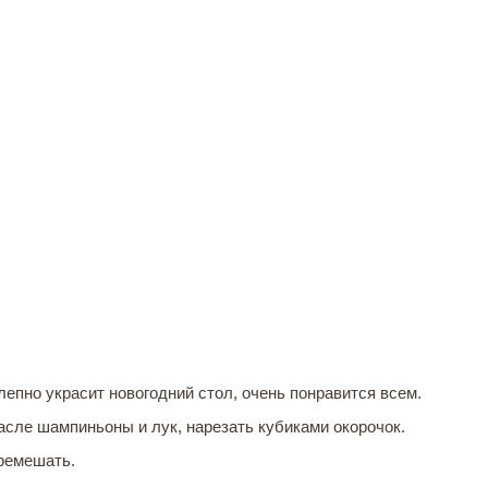
лепно украсит новогодний стол, очень понравится всем.
асле шампиньоны и лук, нарезать кубиками окорочок.
еремешать.