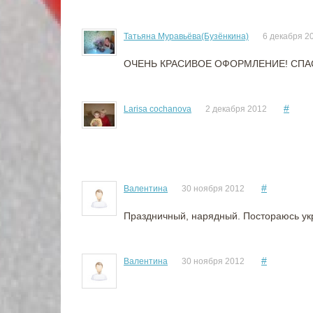
Татьяна Муравьёва(Бузёнкина)
6 декабря 2
ОЧЕНЬ КРАСИВОЕ ОФОРМЛЕНИЕ! СПА
#
Larisa cochanova
2 декабря 2012
#
Валентина
30 ноября 2012
Праздничный, нарядный. Постораюсь укр
#
Валентина
30 ноября 2012