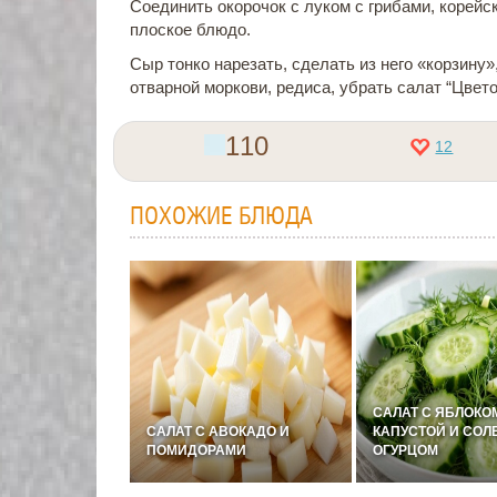
Соединить окорочок с луком с грибами, корейс
плоское блюдо.
Сыр тонко нарезать, сделать из него «корзину»
отварной моркови, редиса, убрать салат “Цвето
110
12
ПОХОЖИЕ БЛЮДА
САЛАТ С ЯБЛОКО
САЛАТ С АВОКАДО И
КАПУСТОЙ И СО
ПОМИДОРАМИ
ОГУРЦОМ