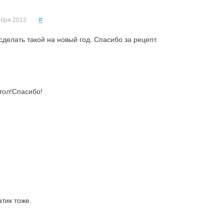
#
ября 2012
делать такой на новый год. Спасибо за рецепт.
тол!Спасибо!
тик тоже.