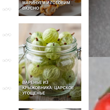
МАРИНУЕМ
И
ГОТОВИМ
ВКУСНО
0
0
0
ВАРЕНЬЕ
ИЗ
КРЫЖОВНИКА:
ЦАРСКОЕ
0
УГОЩЕНЬЕ