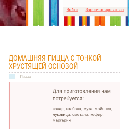
Для любых предложений по
Войти
Зарегистрироваться
сайту: ideaport@cp9.ru
ДОМАШНЯЯ ПИЦЦА С ТОНКОЙ
ХРУСТЯЩЕЙ ОСНОВОЙ
Пицца
Для приготовления нам
потребуется:
сахар, колбаса, мука, майонез,
луковица, сметана, кефир,
маргарин