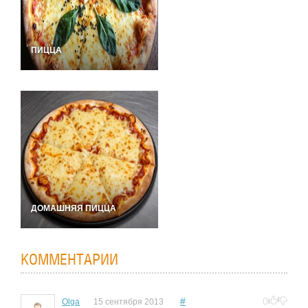
ПИЦЦА
ДОМАШНЯЯ ПИЦЦА
КОММЕНТАРИИ
#
0
Olga
15 сентября 2013