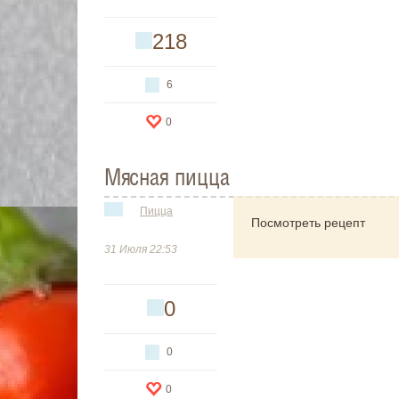
218
6
0
Мясная пицца
Пицца
Посмотреть рецепт
31 Июля 22:53
0
0
0