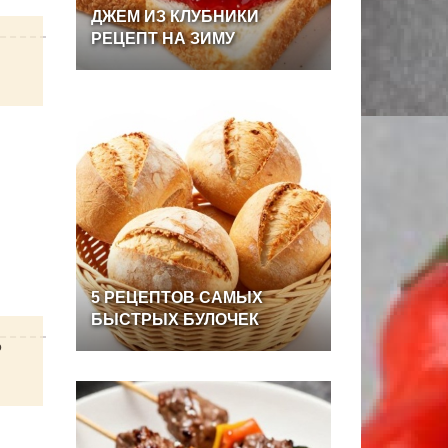
ДЖЕМ
ИЗ
КЛУБНИКИ
РЕЦЕПТ
НА
ЗИМУ
5
РЕЦЕПТОВ
САМЫХ
БЫСТРЫХ
БУЛОЧЕК
о