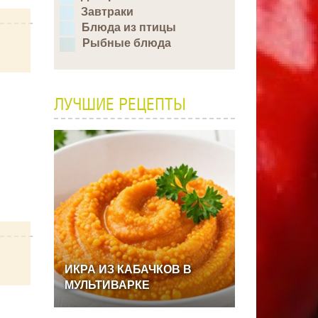
Завтраки
Блюда из птицы
Рыбные блюда
ЛУЧШИЕ РЕЦЕПТЫ
ИКРА
ИЗ
КАБАЧКОВ
В
МУЛЬТИВАРКЕ