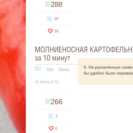
288
26
28
МОЛНИЕНОСНАЯ КАРТОФЕЛЬНАЯ
за 10 минут
6. На раскалённую сков
Ром
Пицца
бы удобно было перевор
31 Июля 22:53
266
2
0