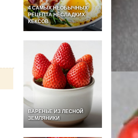
4
САМЫХ
НЕОБЫЧНЫХ
РЕЦЕПТА
НЕСЛАДКИХ
КЕКСОВ
ВАРЕНЬЕ
ИЗ
ЛЕСНОЙ
ЗЕМЛЯНИКИ