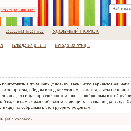
регистрироваться
СООБЩЕСТВО
УДОБНЫЙ ПОИСК
са
Блюда из рыбы
Блюда из птицы
о приготовить в домашних условиях, ведь число вариантов начинки
ым завтраком, обедом или даже ужином – смотря, с чем ее пригото
рациона, так и для праздничного меню. По собранным в этой рубр
то блюдо в самых разнообразных вариациях – ваша пицца всегда б
е пиццу по собраным в этой рубрике рецептам.
Пицца с колбасой