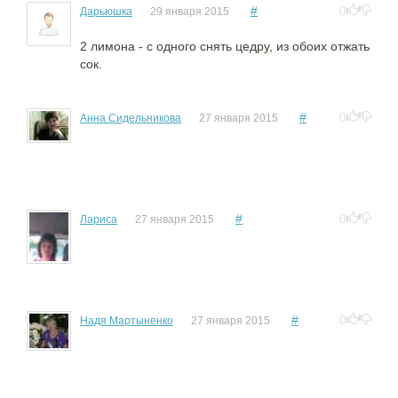
#
0
Дарьюшка
29 января 2015
2 лимона - с одного снять цедру, из обоих отжать
сок.
#
0
Анна Сидельникова
27 января 2015
#
0
Лариса
27 января 2015
#
0
Надя Мартыненко
27 января 2015