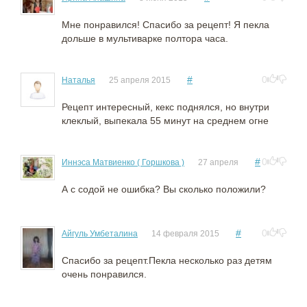
Мне понравился! Спасибо за рецепт! Я пекла
дольше в мультиварке полтора часа.
#
0
Наталья
25 апреля 2015
Рецепт интересный, кекс поднялся, но внутри
клеклый, выпекала 55 минут на среднем огне
#
0
Иннэса Матвиенко ( Горшкова )
27 апреля
А с содой не ошибка? Вы сколько положили?
#
0
Айгуль Умбеталина
14 февраля 2015
Спасибо за рецепт.Пекла несколько раз детям
очень понравился.