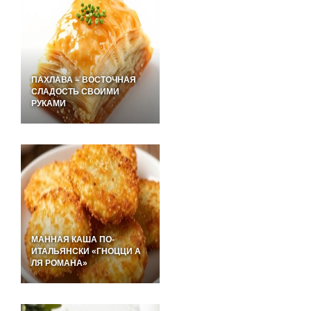
ПАХЛАВА – ВОСТОЧНАЯ
СЛАДОСТЬ СВОИМИ
РУКАМИ
МАННАЯ КАША ПО-
ИТАЛЬЯНСКИ «ГНОЦЦИ А
ЛЯ РОМАНА»