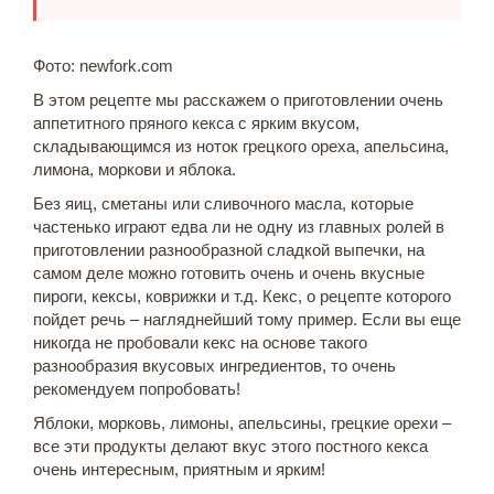
Фото: newfork.com
В этом рецепте мы расскажем о приготовлении очень
аппетитного пряного кекса с ярким вкусом,
складывающимся из ноток грецкого ореха, апельсина,
лимона, моркови и яблока.
Без яиц, сметаны или сливочного масла, которые
частенько играют едва ли не одну из главных ролей в
приготовлении разнообразной сладкой выпечки, на
самом деле можно готовить очень и очень вкусные
пироги, кексы, коврижки и т.д. Кекс, о рецепте которого
пойдет речь – нагляднейший тому пример. Если вы еще
никогда не пробовали кекс на основе такого
разнообразия вкусовых ингредиентов, то очень
рекомендуем попробовать!
Яблоки, морковь, лимоны, апельсины, грецкие орехи –
все эти продукты делают вкус этого постного кекса
очень интересным, приятным и ярким!