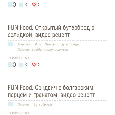
0
0
0
FUN Food. Открытый бутерброд с
селёдкой, видео рецепт
Напитки
Ром
Закуски
Бутерброды
Закуски из рыбы и морепродуктов
31 Июля 22:53
0
0
0
FUN Food. Сэндвич с болгарским
перцем и гранатом, видео рецепт
Закуски
Бутерброды
31 Июля 22:53