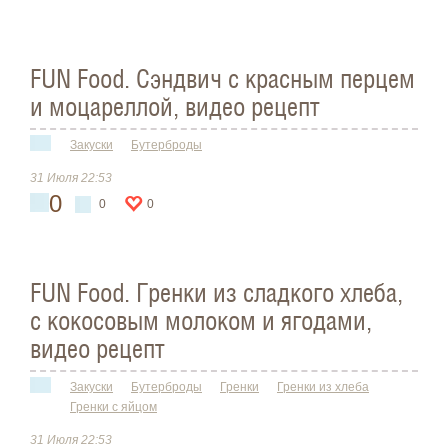
FUN Food. Cэндвич с красным перцем
и моцареллой, видео рецепт
Закуски
Бутерброды
31 Июля 22:53
0
0
0
FUN Food. Гренки из сладкого хлеба,
с кокосовым молоком и ягодами,
видео рецепт
Закуски
Бутерброды
Гренки
Гренки из хлеба
Гренки с яйцом
31 Июля 22:53