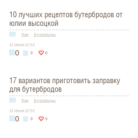
10 лучших рецептов бутербродов от
юлии высоцкой
Ром
Бутерброды
31 Июля 22:53
0
0
0
17 вариантов приготовить заправку
для бутербродов
Ром
Бутерброды
31 Июля 22:53
0
0
0