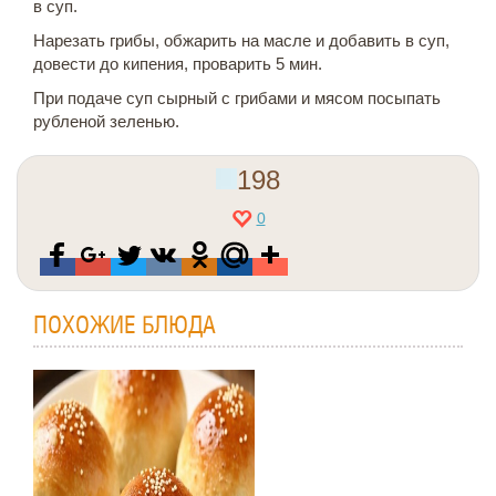
в суп.
Нарезать грибы, обжарить на масле и добавить в суп,
довести до кипения, проварить 5 мин.
При подаче суп сырный с грибами и мясом посыпать
рубленой зеленью.
198
0
ПОХОЖИЕ БЛЮДА