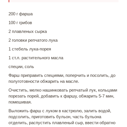
200 г фарша
100 г грибов
2 плавленых сырка
2 головки репчатого лука
1 стебель лука-порея
1 ст.л. растительного масла
специи, соль
Фарш приправить специями, поперчить и посолить, до
полуготовности обжарить на масле.
Очистить, мелко нашинковать репчатый лук, кольцами
порезать порей, добавить к фаршу, обжарить 5-7 мин,
помешивая.
Выложить фарш с луком в кастрюлю, залить водой,
подсолить, приготовить бульон, часть бульона
отделить, распустить плавленый сыр, ввести обратно