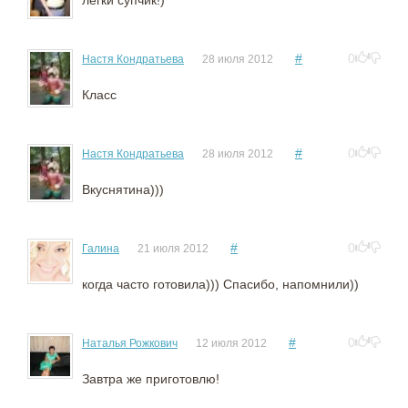
#
0
Настя Кондратьева
28 июля 2012
Класс
#
0
Настя Кондратьева
28 июля 2012
Вкуснятина)))
#
0
Галина
21 июля 2012
когда часто готовила))) Спасибо, напомнили))
#
0
Наталья Рожкович
12 июля 2012
Завтра же приготовлю!