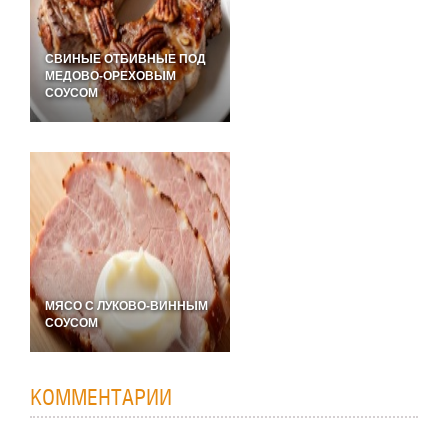
СВИНЫЕ ОТБИВНЫЕ ПОД
МЕДОВО-ОРЕХОВЫМ
СОУСОМ
МЯСО С ЛУКОВО-ВИННЫМ
СОУСОМ
КОММЕНТАРИИ