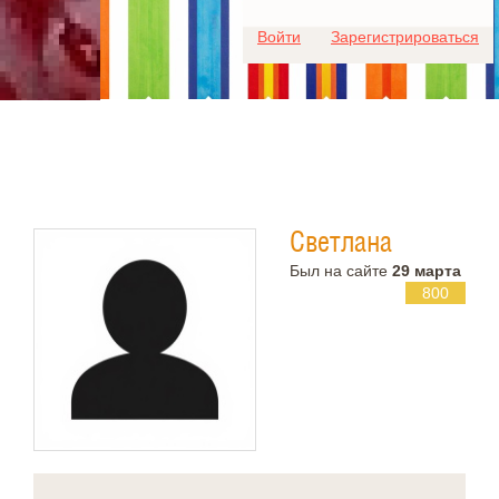
Для любых предложений по
Войти
Зарегистрироваться
сайту: ideaport@cp9.ru
Светлана
Был на сайте
29 марта
800