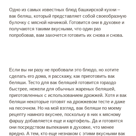
Одно из самых известных блюд башкирской кухни –
вак беляш, который представляет собой своеобразную
булочку с мясной начинкой. Готовится они в духовке и
получаются такими вкусными, что один раз
попробовав, вам захочется готовить их снова и снова.
Если вы ни разу не пробовали это блюдо, но хотите
сделать его дома, я расскажу, как приготовить вак
беляши. Тесто для вак беляшей готовится гораздо
быстрее, нежели для обычных жареных беляшей,
приготовленных с использованием дрожжей. Хотя и вак
беляши некоторые готовят на дрожжевом тесте и даже
на песочном. Но на мой взгляд, вак беляши по моему
рецепту намного вкуснее, поскольку в них к мясному
фаршу добавляется еще и картофель. Да и готовятся
они посредством выпекания в духовке, что менее
вредно. А тем, кто еще незнаком с этими вкусными вак