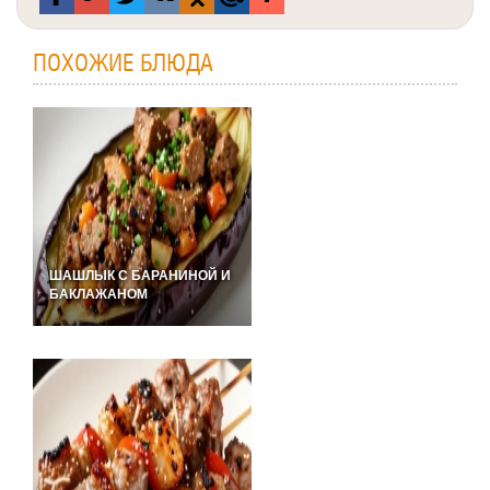
ПОХОЖИЕ БЛЮДА
ШАШЛЫК С БАРАНИНОЙ И
БАКЛАЖАНОМ