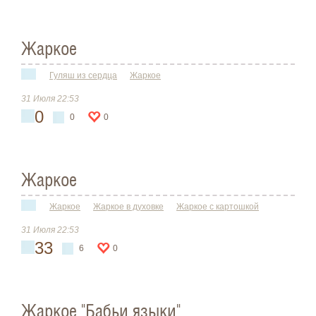
Жаркое
Гуляш из сердца
Жаркое
31 Июля 22:53
0
0
0
Жаркое
Жаркое
Жаркое в духовке
Жаркое с картошкой
31 Июля 22:53
33
6
0
Жаркое "Бабьи языки"