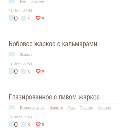
Ром
Жаркое
31 Июля 22:53
0
0
0
Бобовое жаркое с кальмарами
Жаркое
31 Июля 22:53
0
0
0
Глазированное с пивом жаркое
Блюда из мяса
Напитки
Ром
Горячее
Жаркое
31 Июля 22:53
0
0
0