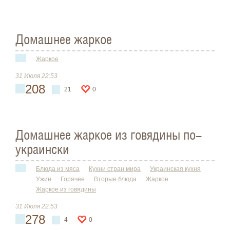
Домашнее жаркое
Жаркое
31 Июля 22:53
208
21
0
Домашнее жаркое из говядины по-
украински
Блюда из мяса
Кухни стран мира
Украинская кухня
Ужин
Горячее
Вторые блюда
Жаркое
Жаркое из говядины
31 Июля 22:53
278
4
0