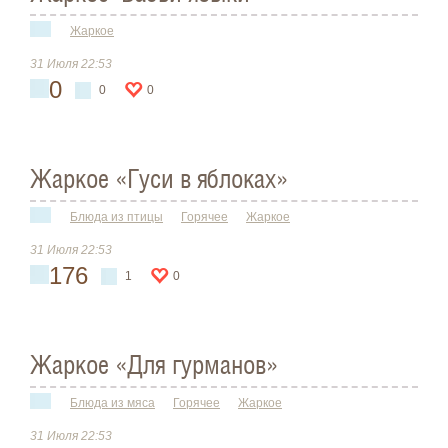
Жаркое
31 Июля 22:53
0
0
0
Жаркое «Гуси в яблоках»
Блюда из птицы
Горячее
Жаркое
31 Июля 22:53
176
1
0
Жаркое «Для гурманов»
Блюда из мяса
Горячее
Жаркое
31 Июля 22:53