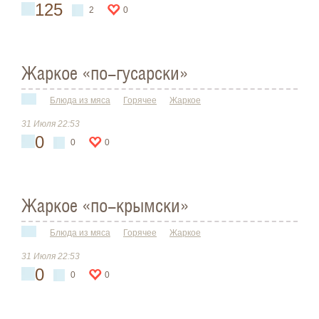
125
2
0
Жаркое «по-гусарски»
Блюда из мяса
Горячее
Жаркое
31 Июля 22:53
0
0
0
Жаркое «по-крымски»
Блюда из мяса
Горячее
Жаркое
31 Июля 22:53
0
0
0