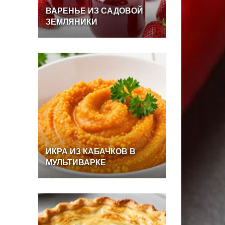
ВАРЕНЬЕ
ИЗ
САДОВОЙ
ЗЕМЛЯНИКИ
ИКРА
ИЗ
КАБАЧКОВ
В
МУЛЬТИВАРКЕ