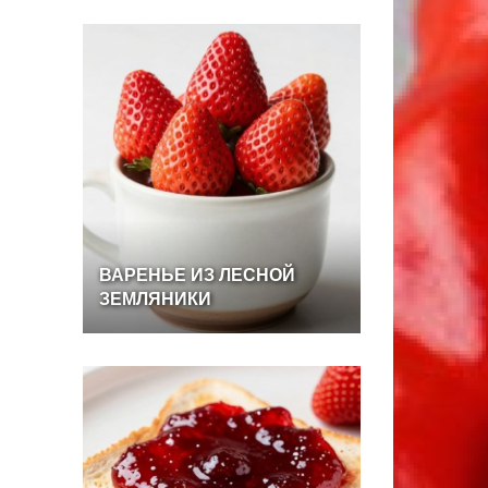
ВАРЕНЬЕ
ИЗ
ЛЕСНОЙ
ЗЕМЛЯНИКИ