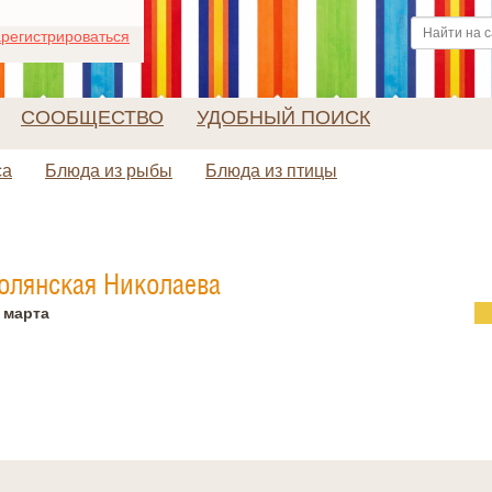
регистрироваться
СООБЩЕСТВО
УДОБНЫЙ ПОИСК
са
Блюда из рыбы
Блюда из птицы
олянская Николаева
 марта