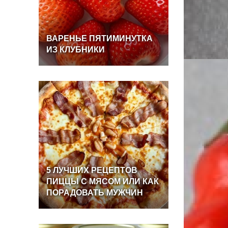
ВАРЕНЬЕ
ПЯТИМИНУТКА
ИЗ
КЛУБНИКИ
5
ЛУЧШИХ
РЕЦЕПТОВ
ПИЦЦЫ
С
МЯСОМ
ИЛИ
КАК
ПОРАДОВАТЬ
МУЖЧИН