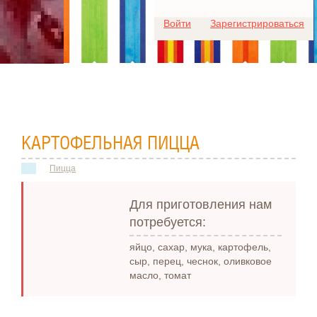
Для любых предложений по
Войти
Зарегистрироваться
сайту: ideaport@cp9.ru
КАРТОФЕЛЬНАЯ ПИЦЦА
Пицца
Для приготовления нам
потребуется:
яйцо, сахар, мука, картофель,
сыр, перец, чеснок, оливковое
масло, томат