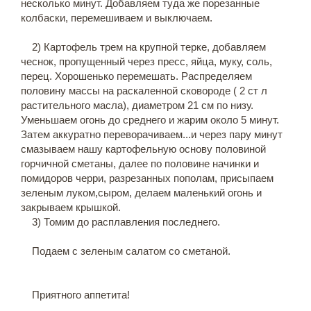
несколько минут. Добавляем туда же порезанные
колбаски, перемешиваем и выключаем.
2) Картофель трем на крупной терке, добавляем
чеснок, пропущенный через пресс, яйца, муку, соль,
перец. Хорошенько перемешать. Распределяем
половину массы на раскаленной сковороде ( 2 ст л
растительного масла), диаметром 21 см по низу.
Уменьшаем огонь до среднего и жарим около 5 минут.
Затем аккуратно переворачиваем...и через пару минут
смазываем нашу картофельную основу половиной
горчичной сметаны, далее по половине начинки и
помидоров черри, разрезанных пополам, присыпаем
зеленым луком,сыром, делаем маленький огонь и
закрываем крышкой.
3) Томим до расплавления последнего.
Подаем с зеленым салатом со сметаной.
Приятного аппетита!