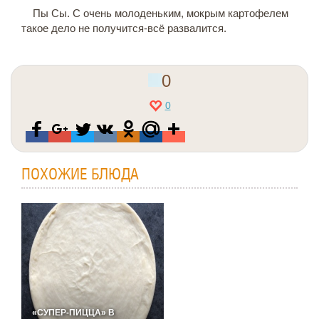
Пы Сы. С очень молоденьким, мокрым картофелем
такое дело не получится-всё развалится.
0
0
ПОХОЖИЕ БЛЮДА
«СУПЕР-ПИЦЦА» В