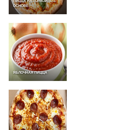
ПИЦЦА НА ТОНКОЙ
ОСНОВЕ
ЯБЛОЧНАЯ ПИЦЦА