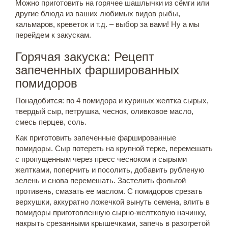
Можно приготовить на горячее шашлычки из сёмги или
другие блюда из ваших любимых видов рыбы,
кальмаров, креветок и т.д. – выбор за вами! Ну а мы
перейдем к закускам.
Горячая закуска: Рецепт
запеченных фаршированных
помидоров
Понадобится: по 4 помидора и куриных желтка сырых,
твердый сыр, петрушка, чеснок, оливковое масло,
смесь перцев, соль.
Как приготовить запеченные фаршированные
помидоры. Сыр потереть на крупной терке, перемешать
с пропущенным через пресс чесноком и сырыми
желтками, поперчить и посолить, добавить рубленую
зелень и снова перемешать. Застелить фольгой
противень, смазать ее маслом. С помидоров срезать
верхушки, аккуратно ложечкой вынуть семена, влить в
помидоры приготовленную сырно-желтковую начинку,
накрыть срезанными крышечками, запечь в разогретой