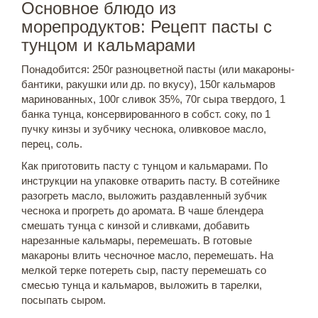
Основное блюдо из
морепродуктов: Рецепт пасты с
тунцом и кальмарами
Понадобится: 250г разноцветной пасты (или макароны-
бантики, ракушки или др. по вкусу), 150г кальмаров
маринованных, 100г сливок 35%, 70г сыра твердого, 1
банка тунца, консервированного в собст. соку, по 1
пучку кинзы и зубчику чеснока, оливковое масло,
перец, соль.
Как приготовить пасту с тунцом и кальмарами. По
инструкции на упаковке отварить пасту. В сотейнике
разогреть масло, выложить раздавленный зубчик
чеснока и прогреть до аромата. В чаше блендера
смешать тунца с кинзой и сливками, добавить
нарезанные кальмары, перемешать. В готовые
макароны влить чесночное масло, перемешать. На
мелкой терке потереть сыр, пасту перемешать со
смесью тунца и кальмаров, выложить в тарелки,
посыпать сыром.