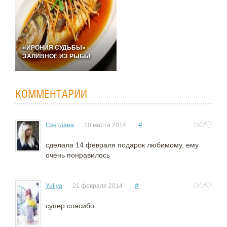
«ИРОНИЯ СУДЬБЫ» -
ЗАЛИВНОЕ ИЗ РЫБЫ
КОММЕНТАРИИ
#
0
Светлана
10 марта 2014
сделала 14 февраля подарок любимому, ему
очень понравилось
#
0
Yuliya
21 февраля 2014
супер спасибо