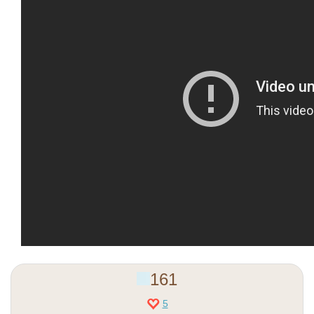
161
5