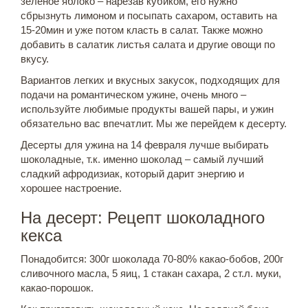
зеленое яблоко – нарезав кубиком, его нужно
сбрызнуть лимоном и посыпать сахаром, оставить на
15-20мин и уже потом класть в салат. Также можно
добавить в салатик листья салата и другие овощи по
вкусу.
Вариантов легких и вкусных закусок, подходящих для
подачи на романтическом ужине, очень много –
используйте любимые продукты вашей пары, и ужин
обязательно вас впечатлит. Мы же перейдем к десерту.
Десерты для ужина на 14 февраля лучше выбирать
шоколадные, т.к. именно шоколад – самый лучший
сладкий афродизиак, который дарит энергию и
хорошее настроение.
На десерт: Рецепт шоколадного
кекса
Понадобится: 300г шоколада 70-80% какао-бобов, 200г
сливочного масла, 5 яиц, 1 стакан сахара, 2 ст.л. муки,
какао-порошок.