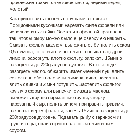
прованские травы, оливковое масло, черный перец
молотый.
Как приготовить форель с грушами в сливках.
Порционными кусочками нарезать филе форели или
использовать стейки. Застелить фольгой противень
так, чтобы рыбу можно было еще сверху ею накрыть.
Смазать фольгу маслом, выложить рыбу, полить соком
0,5 лимона, поперчить и посолить, посыпать цедрой
лимона, завернуть плотно фольгу, запекать 15мин в
разогретой до 220градусов духовке. В сковороде
разогреть масло, обжарить измельченный лук, влить
сок оставшейся половины лимона, вино, посолить,
влить сливки и 2 мин потушить. Застелить фольгой
круглую форму для выпечки, смазать маслом,
выложить крупно нарезанные груши, сверху –
нарезанный сыр, полить вином, приправить травами,
накрыть сверху фольгой, запечь 15мин в разогретой до
200градусов духовке. Подавать рыбу с гарниром из
груш и сыра, полив приготовленным сливочным
соусом.