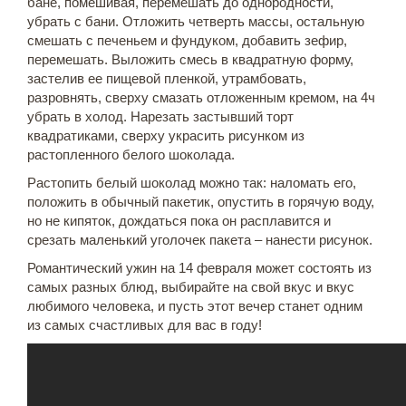
бане, помешивая, перемешать до однородности,
убрать с бани. Отложить четверть массы, остальную
смешать с печеньем и фундуком, добавить зефир,
перемешать. Выложить смесь в квадратную форму,
застелив ее пищевой пленкой, утрамбовать,
разровнять, сверху смазать отложенным кремом, на 4ч
убрать в холод. Нарезать застывший торт
квадратиками, сверху украсить рисунком из
растопленного белого шоколада.
Растопить белый шоколад можно так: наломать его,
положить в обычный пакетик, опустить в горячую воду,
но не кипяток, дождаться пока он расплавится и
срезать маленький уголочек пакета – нанести рисунок.
Романтический ужин на 14 февраля может состоять из
самых разных блюд, выбирайте на свой вкус и вкус
любимого человека, и пусть этот вечер станет одним
из самых счастливых для вас в году!