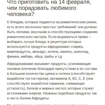
Что приготовить на 14 февраля,
чем порадовать любимого
человека?
К блюдам, которые подаются на романтическом ужине,
есть всего несколько простых требований: они должны
быть легкими, вкусными и способствующими созданию
романтического настроя. Если выражаться прямо –
выбирать лучше блюда, в рецептуре которых
используются продукты-афродизиаки: спаржа,
морепродукты, авокадо, зелень, ваниль, шоколад,
финики, имбирь, яйца, грибы и т.д.
Афродизиаками называют продукты, усиливающие
половое влечение благодаря присутствию в их составе
в большом количестве цинка и селена (способствуют
выработке тестостерона), витаминов А, В1, С, Е (они
способствуют выработке гормонов, снимающих
усталость), белков и жирных кислот, которые служат
источниками энергии. Названы подобные продукты так
в честь богини Афродиты.