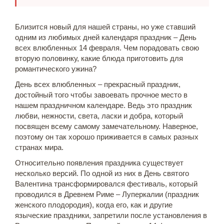
Близится новый для нашей страны, но уже ставший
одним из любимых дней календаря праздник – День
всех влюбленных 14 февраля. Чем порадовать свою
вторую половинку, какие блюда приготовить для
романтического ужина?
День всех влюбленных – прекрасный праздник,
достойный того чтобы завоевать прочное место в
нашем праздничном календаре. Ведь это праздник
любви, нежности, света, ласки и добра, который
посвящен всему самому замечательному. Наверное,
поэтому он так хорошо приживается в самых разных
странах мира.
Относительно появления праздника существует
несколько версий. По одной из них в День святого
Валентина трансформировался фестиваль, который
проводился в Древнем Риме – Луперкалии (праздник
женского плодородия), когда его, как и другие
языческие праздники, запретили после установления в