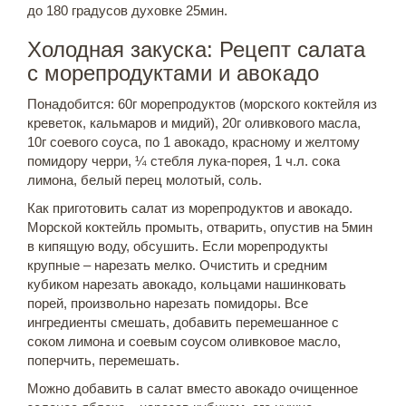
до 180 градусов духовке 25мин.
Холодная закуска: Рецепт салата
с морепродуктами и авокадо
Понадобится: 60г морепродуктов (морского коктейля из
креветок, кальмаров и мидий), 20г оливкового масла,
10г соевого соуса, по 1 авокадо, красному и желтому
помидору черри, ¼ стебля лука-порея, 1 ч.л. сока
лимона, белый перец молотый, соль.
Как приготовить салат из морепродуктов и авокадо.
Морской коктейль промыть, отварить, опустив на 5мин
в кипящую воду, обсушить. Если морепродукты
крупные – нарезать мелко. Очистить и средним
кубиком нарезать авокадо, кольцами нашинковать
порей, произвольно нарезать помидоры. Все
ингредиенты смешать, добавить перемешанное с
соком лимона и соевым соусом оливковое масло,
поперчить, перемешать.
Можно добавить в салат вместо авокадо очищенное