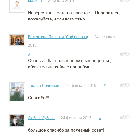
#
0
Марина
24 марта 2015
Невероятно: тесто на рассоле... Поделитесь,
пожалуйста, если возможно.
Валентина Полевая (Софронова)
24 февраля
2015
#
0
Очень люблю такие не хитрые рецепты ,
обязательно сейчас попробую.
#
0
Тамара Селицкая
24 февраля 2015
Спасибо!!!
#
0
Любовь Зубова
24 февраля 2015
большое спасибо за полезный совет!