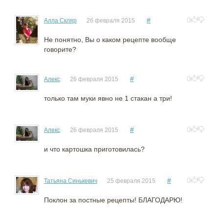
#
0
Алла Скляр
26 февраля 2015
Не понятно, Вы о каком рецепте вообще
говорите?
#
0
Алекс
26 февраля 2015
только там муки явно не 1 стакан а три!
#
0
Алекс
26 февраля 2015
и что картошка приготовилась?
#
0
Татьяна Синькевич
25 февраля 2015
Поклон за постные рецепты! БЛАГОДАРЮ!