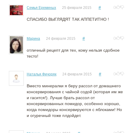
#
0
Семья Ереминых
25 февраля 2015
СПАСИБО ВЫГЛЯДЯТ ТАК АППЕТИТНО !
#
0
Марина
24 февраля 2015
отличный рецепт для тех, кому нельзя сдобное
тесто!
#
0
Наталья Фичоряк
24 февраля 2015
Вместо минералки я беру рассол от домашнего
консервирования с чайной содой (которая им же
и гасится!). Лучше брать рассол от
консервированных помидор, особенно хорошо,
когда помидоры консервируются с яблоками! Но
и огуречный тоже плдойдет.