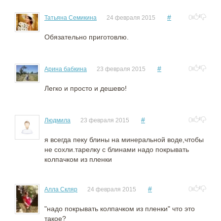
#
0
Татьяна Семикина
24 февраля 2015
Обязательно приготовлю.
#
0
Арина бабкина
23 февраля 2015
Легко и просто и дешево!
#
0
Людмила
23 февраля 2015
я всегда пеку блины на минеральной воде,чтобы
не сохли.тарелку с блинами надо покрывать
колпачком из пленки
#
0
Алла Скляр
24 февраля 2015
"надо покрывать колпачком из пленки" что это
такое?