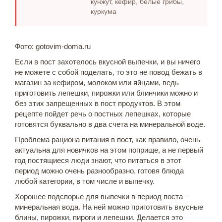
кунжут, кефир, белые грибы,
куркума
Фото: gotovim-doma.ru
Если в пост захотелось вкусной выпечки, и вы ничего
не можете с собой поделать, то это не повод бежать в
магазин за кефиром, молоком или яйцами, ведь
приготовить лепешки, пирожки или блинчики можно и
без этих запрещенных в пост продуктов. В этом
рецепте пойдет речь о постных лепешках, которые
готовятся буквально в два счета на минеральной воде.
Проблема рациона питания в пост, как правило, очень
актуальна для новичков на этом поприще, а не первый
год постящиеся люди знают, что питаться в этот
период можно очень разнообразно, готовя блюда
любой категории, в том числе и выпечку.
Хорошее подспорье для выпечки в период поста –
минеральная вода. На ней можно приготовить вкусные
блины, пирожки, пироги и лепешки. Делается это