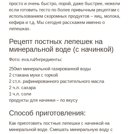
просто и очень быстро, порой, даже быстрее, нежели
если готовить тесто по более привычным рецептам с
использованием скоромных продуктов – яиц, молока,
кефира и т.д. Мы сегодня расскажем именно о
лепешках.
Рецепт постных лепешек на
минеральной воде (с начинкой)
Фото: eva.ruИнгредиенты:
250мл минеральной газированной воды
2 стакана муки с горкой
2 ст.л. рафинированного растительного масла
2 ч.л. сахара
1 ч.л. соли
продукты для начинки – по вкусу
Способ приготовления:
Как приготовить постные лепешки с начинкой на
минеральной воде. Смешать минеральную воду с