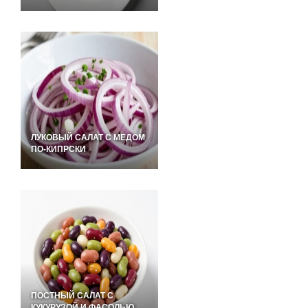
ЛУКОВЫЙ САЛАТ С МЕДОМ
ПО-КИПРСКИ
ПОСТНЫЙ САЛАТ С
КУКУРУЗОЙ И ФАСОЛЬЮ