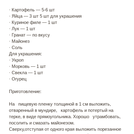
· Картофель — 5-6 шт
· Яйца — 3 шт 5 шт для украшения
· Куриное филе — 1 шт
· Лук — 1 шт
· Гранат — по вкусу
· Майонез
· Соль
Для украшения:
· Укроп
· Морковь — 1 шт
· Свекла — 1 шт
· Огурец
Приготовление:
На пищевую пленку толщиной в 1 см выложить,
отваренный в мундире, картофель и потертый на
терке, в виде прямоугольника. Хорошо утрамбовать,
посолить и смазать майонезом.
Сверху,отступая от одного края выложить порезанное