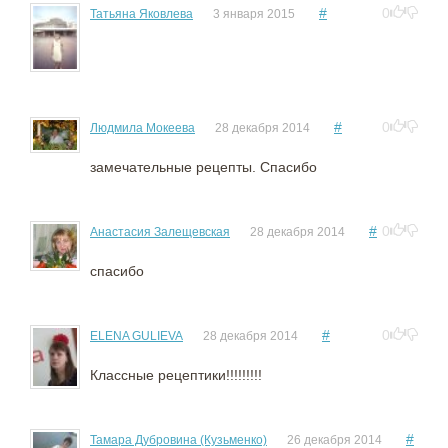
#
0
Татьяна Яковлева
3 января 2015
#
0
Людмила Мокеева
28 декабря 2014
замечательные рецепты. Спасибо
#
0
Анастасия Залещевская
28 декабря 2014
спасибо
#
0
ELENA GULIEVA
28 декабря 2014
Классные рецептики!!!!!!!!!
#
Тамара Дубровина (Кузьменко)
26 декабря 2014