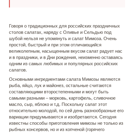
Говоря о традиционных для российских праздничных
столов салатах, наряду с Оливье и Сельдью под
шубой нельзя не упомянуть и салат Мимоза. Очень
простой, быстрый и при этом отличающийся
великолепным, насыщенным вкусом салат радует нас
и в праздники, и в Дни рождения, неизменно оставаясь
одним из самых любимых и популярных российских
салатов.
Основными ингредиентами салата Мимозы являются
рыба, яйцо, лук и майонез, остальные считаются
составляющими второстепенными и могут быть
самыми разными – морковь, картофель, сливочное
масло, сыр, яблоко и т.д. Поскольку салат этот
относительно молодой, по сей день разнообразные его
вариации придумываются и изобретаются. Сегодня
известны способы приготовления мимозы не только из
рыбных консервов, но и из копченой (горячего