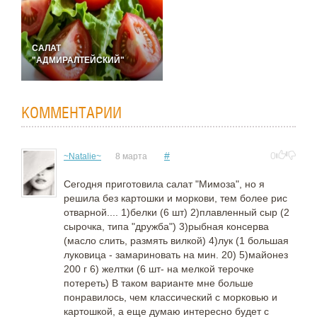
САЛАТ
"АДМИРАЛТЕЙСКИЙ"
КОММЕНТАРИИ
#
0
~Natalie~
8 марта
Сегодня приготовила салат "Мимоза", но я
решила без картошки и моркови, тем более рис
отварной.... 1)белки (6 шт) 2)плавленный сыр (2
сырочка, типа "дружба") 3)рыбная консерва
(масло слить, размять вилкой) 4)лук (1 большая
луковица - замариновать на мин. 20) 5)майонез
200 г 6) желтки (6 шт- на мелкой терочке
потереть) В таком варианте мне больше
понравилось, чем классический с морковью и
картошкой, а еще думаю интересно будет с