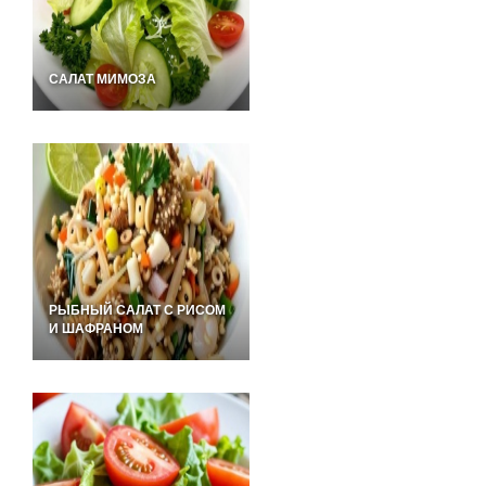
САЛАТ МИМОЗА
РЫБНЫЙ САЛАТ С РИСОМ
И ШАФРАНОМ