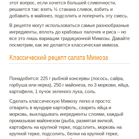
этот вопрос, если хочется большей сливочности,
решается так: взять ½ стакана сливок, взбить и
добавить в майонез, подсолить и поперчить эту смесь.
В рецепте могут использоваться самые разнообразные
ингредиенты, вплоть до крабовых палочек и риса – но
все это лишь вариации традиционной Мимозы. Давайте
посмотрим, как же делается классическая мимоза.
Классический рецепт салата Мимоза
Понадобится: 225 г рыбной консервы (лосось, сайра,
горбуша или нерка), 250 г майонеза, по 3 моркови, яйца,
картофеля, 1 пучок зеленого лука, соль.
Сделать классическую Мимозу легко и просто:
отварить в мундире картофель, сварить яйца и
морковь, выкладывать ингредиенты слоями, каждый
промазывая майонезом (рыба, размятая вилкой,
картофель на крупной терке, подсолить, морковь на
крупной терке, подсолить, белки на крупной терке,