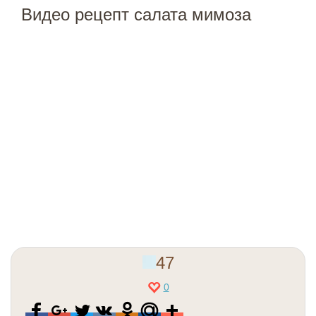
Видео рецепт салата мимоза
47
0