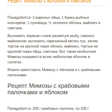
Рецепт Мимозы с яблоком и сметаной
Понадобится: 2 вареных яйца, 1 банка рыбных
консервов, 1 луковица, ½ зеленого яблока, майонез и
сметана.
Выложить первым слоем размятую рыбу, смазать
майонезом, выложить нарезанный мелко лук, затем
тертое на крупной терке яблоко, майонез, тертые на
крупной терке яйца, сметана. Вот такая необычная
Мимоза понравится всем любителям яблочек в
салатах.
Можно приготовить Мимозу с яблоком и с крабовыми
палочками.
Рецепт Мимозы с крабовыми
палочками и яблоком
Понадобится: 200 г крабовых палочек, по 100 г