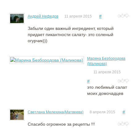
#
0
Андрей Нефедов
11 апреля 2015
Забыли один важный ингредиент, который
придает пикантности салату- это соленый
огурчик)))
Марина Безбородова
(Маликова)
11 апреля 2015
#
0
это любимый салат
моих домочадцев
#
Светлана Мелехина(Матвеева)
8 апреля 2015
Спасибо огромное за рецепты !!!
0