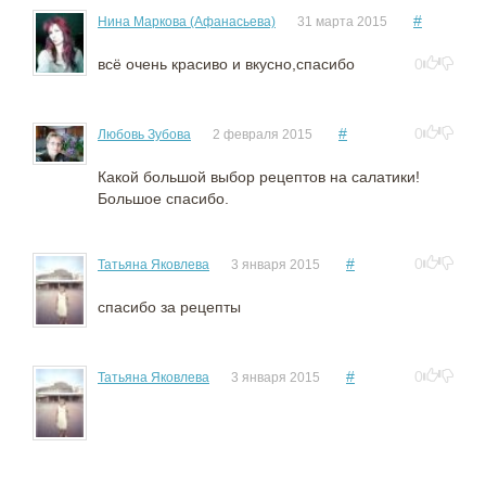
#
Нина Маркова (Афанасьева)
31 марта 2015
всё очень красиво и вкусно,спасибо
0
#
0
Любовь Зубова
2 февраля 2015
Какой большой выбор рецептов на салатики!
Большое спасибо.
#
0
Татьяна Яковлева
3 января 2015
спасибо за рецепты
#
0
Татьяна Яковлева
3 января 2015