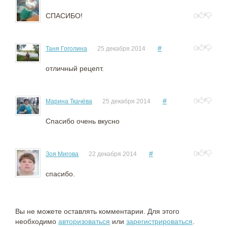
СПАСИБО!
0
#
0
Таня Гоголина
25 декабря 2014
отличный рецепт.
#
0
Марина Ткачёва
25 декабря 2014
Спасибо очень вкусно
#
0
Зоя Мигова
22 декабря 2014
спасибо.
Вы не можете оставлять комментарии. Для этого
необходимо
авторизоваться
или
зарегистрироваться
.