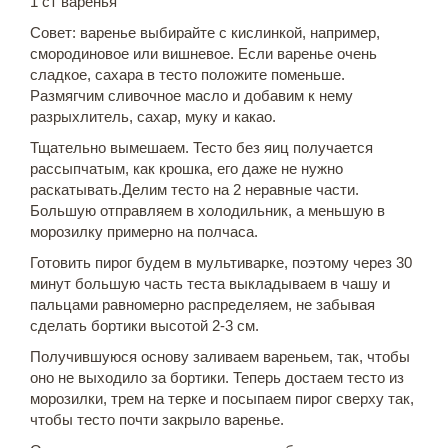
1 ст варенья
Совет: варенье выбирайте с кислинкой, например,
смородиновое или вишневое. Если варенье очень
сладкое, сахара в тесто положите поменьше.
Размягчим сливочное масло и добавим к нему
разрыхлитель, сахар, муку и какао.
Тщательно вымешаем. Тесто без яиц получается
рассыпчатым, как крошка, его даже не нужно
раскатывать.Делим тесто на 2 неравные части.
Большую отправляем в холодильник, а меньшую в
морозилку примерно на полчаса.
Готовить пирог будем в мультиварке, поэтому через 30
минут большую часть теста выкладываем в чашу и
пальцами равномерно распределяем, не забывая
сделать бортики высотой 2-3 см.
Получившуюся основу заливаем вареньем, так, чтобы
оно не выходило за бортики. Теперь достаем тесто из
морозилки, трем на терке и посыпаем пирог сверху так,
чтобы тесто почти закрыло варенье.