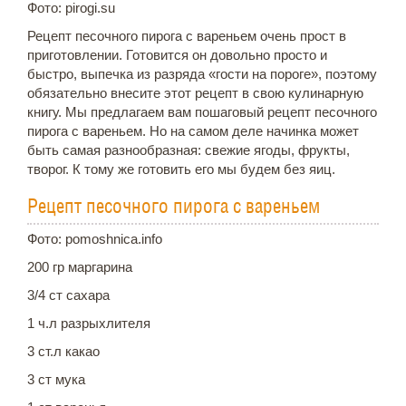
Фото: pirogi.su
Рецепт песочного пирога с вареньем очень прост в
приготовлении. Готовится он довольно просто и
быстро, выпечка из разряда «гости на пороге», поэтому
обязательно внесите этот рецепт в свою кулинарную
книгу. Мы предлагаем вам пошаговый рецепт песочного
пирога с вареньем. Но на самом деле начинка может
быть самая разнообразная: свежие ягоды, фрукты,
творог. К тому же готовить его мы будем без яиц.
Рецепт песочного пирога с вареньем
Фото: pomoshnica.info
200 гр маргарина
3/4 ст сахара
1 ч.л разрыхлителя
3 ст.л какао
3 ст мука