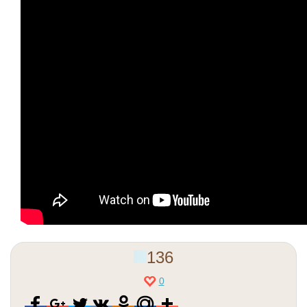
136
0