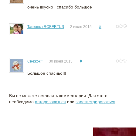
очень вкусно , спасибо большое
#
0
Танюшка ROBERTUS
2 июля 2015
#
0
Снежок *
30 июня 2015
Большое спасиьо!!!
Вы не можете оставлять комментарии. Для этого
необходимо
авторизоваться
или
зарегистрироваться
.