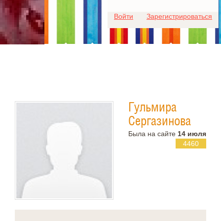
Для любых предложений по
Войти
Зарегистрироваться
сайту: ideaport@cp9.ru
Гульмира
Сергазинова
Была на сайте
14 июля
4460