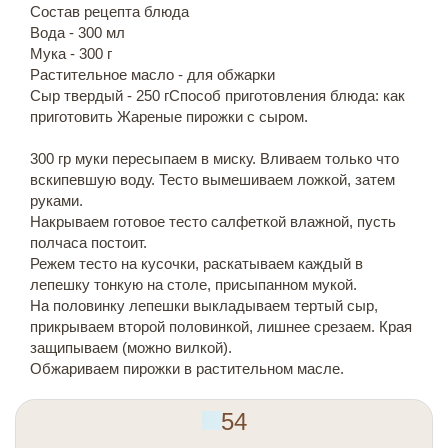
Состав рецепта блюда
Вода - 300 мл
Мука - 300 г
Растительное масло - для обжарки
Сыр твердый - 250 гСпособ приготовления блюда: как
приготовить Жареные пирожки с сыром.
300 гр муки пересыпаем в миску. Вливаем только что
вскипевшую воду. Тесто вымешиваем ложкой, затем
руками.
Накрываем готовое тесто салфеткой влажной, пусть
полчаса постоит.
Режем тесто на кусочки, раскатываем каждый в
лепешку тонкую на столе, присыпанном мукой.
На половинку лепешки выкладываем тертый сыр,
прикрываем второй половинкой, лишнее срезаем. Края
защипываем (можно вилкой).
Обжариваем пирожки в растительном масле.
54