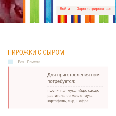
Для любых предложений по
Войти
Зарегистрироваться
сайту: ideaport@cp9.ru
ПИРОЖКИ С СЫРОМ
Ром
Пирожки
Для приготовления нам
потребуется:
пшеничная мука, яйцо, сахар,
растительное масло, мука,
картофель, сыр, шафран