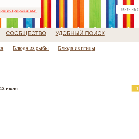
регистрироваться
СООБЩЕСТВО
УДОБНЫЙ ПОИСК
са
Блюда из рыбы
Блюда из птицы
12 июля
1