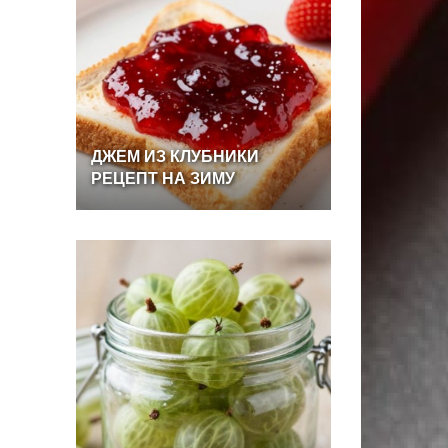
ДЖЕМ
ИЗ
КЛУБНИКИ
РЕЦЕПТ
НА
ЗИМУ