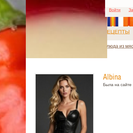
Войти
За
РЕЦЕПТЫ
Блюда из мя
Albina
Была на сайте