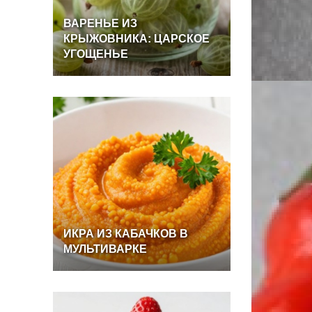
ВАРЕНЬЕ
ИЗ
КРЫЖОВНИКА:
ЦАРСКОЕ
УГОЩЕНЬЕ
ИКРА
ИЗ
КАБАЧКОВ
В
МУЛЬТИВАРКЕ