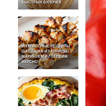
БЫСТРЫХ
БУЛОЧЕК
ИНТЕРЕСНЫЕ
РЕЦЕПТЫ
ШАШЛЫКА
ИЗ
КУРИЦЫ:
МАРИНУЕМ
И
ГОТОВИМ
ВКУСНО