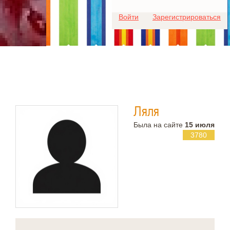
Для любых предложений по
Войти
Зарегистрироваться
сайту: ideaport@cp9.ru
Ляля
Была на сайте
15 июля
3780