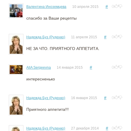
#
0
Валентина Иноземцева
10 апреля 2015
спасибо за Ваши рецепты
#
0
Надежда Буз (Руденко)
11 апреля 2015
НЕ ЗА ЧТО. ПРИЯТНОГО АППЕТИТА.
#
0
AllA Sergeevna
14 января 2015
интересненько
#
0
Надежда Буз (Руденко)
16 января 2015
Приятного аппетита!!!
#
0
Надежда Буз (Руденко)
27 декабря 2014