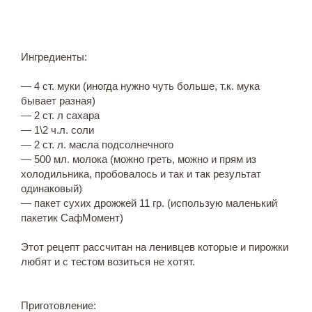
Ингредиенты:
— 4 ст. муки (иногда нужно чуть больше, т.к. мука
бывает разная)
— 2 ст. л сахара
— 1\2 ч.л. соли
— 2 ст. л. масла подсолнечного
— 500 мл. молока (можно греть, можно и прям из
холодильника, пробовалось и так и так результат
одинаковый)
— пакет сухих дрожжей 11 гр. (использую маленький
пакетик СафМомент)
Этот рецепт рассчитан на ленивцев которые и пирожки
любят и с тестом возиться не хотят.
Приготовление: