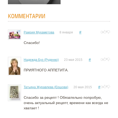
КОММЕНТАРИИ
#
0
Рамзия Мухаметова
8 января
Спасибо!
#
0
Надежда Буз (Руденко)
23 мая 2015
ПРИЯТНОГО АППЕТИТА.
#
0
Татьяна Журавлева (Ершова)
20 мая 2015
Спасибо за рецепт ! Обязательно попробую,
очень актуальный рецепт, времени как всегда не
хватает !