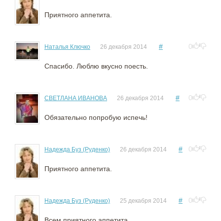
Приятного аппетита.
#
0
Наталья Ключко
26 декабря 2014
Спасибо. Люблю вкусно поесть.
#
0
СВЕТЛАНА ИВАНОВА
26 декабря 2014
Обязательно попробую испечь!
#
0
Надежда Буз (Руденко)
26 декабря 2014
Приятного аппетита.
#
0
Надежда Буз (Руденко)
25 декабря 2014
Всем приятного аппетита.