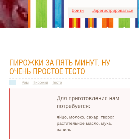
Для любых предложений по
Войти
Зарегистрироваться
сайту: ideaport@cp9.ru
ПИРОЖКИ ЗА ПЯТЬ МИНУТ. НУ
ОЧЕНЬ ПРОСТОЕ ТЕСТО
Ром
Пирожки
Тесто
Для приготовления нам
потребуется:
яйцо, молоко, сахар, творог,
растительное масло, мука,
ваниль