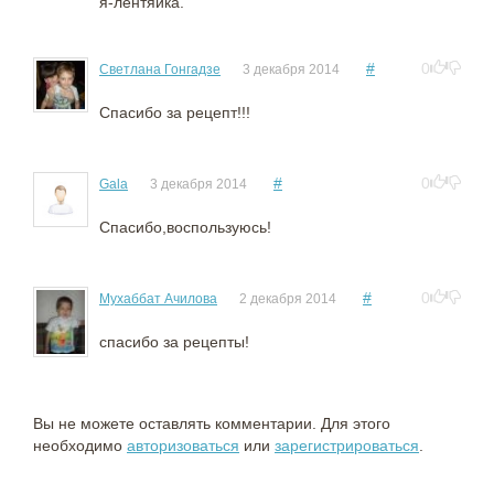
я-лентяйка.
#
0
Светлана Гонгадзе
3 декабря 2014
Спасибо за рецепт!!!
#
0
Gala
3 декабря 2014
Спасибо,воспользуюсь!
#
0
Мухаббат Ачилова
2 декабря 2014
спасибо за рецепты!
Вы не можете оставлять комментарии. Для этого
необходимо
авторизоваться
или
зарегистрироваться
.