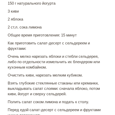
150 г натурального йогурта
3 киви
2 яблока
2 ст.л. сока лимона
Общее время приготовления: 15 минут
Как приготовить салат-десерт с сельдереем и
фруктами:
Очень мелко нарезать яблоки и стебли сельдерея,
либо по отдельности измельчить их блендером или
кухонным комбайном.
Очистить киви, нарезать мелким кубиком.
Взять глубокие стеклянные стаканы или креманки,
выкладывать салат слоями: сначала яблоко, потом
киви, йогурт и сверху сельдерей.
Полить салат соком лимона и подать к столу.
Перед едой салат-десерт с сельдереем и фруктами