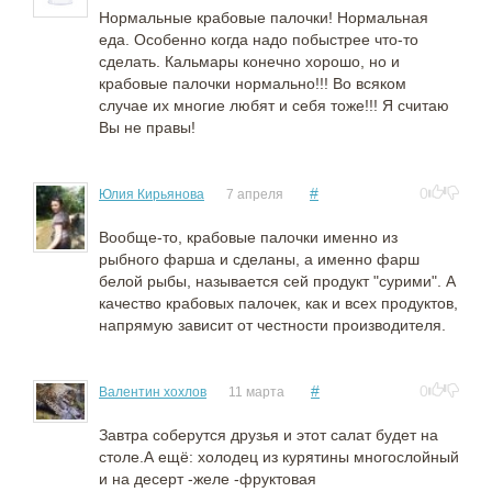
Нормальные крабовые палочки! Нормальная
еда. Особенно когда надо побыстрее что-то
сделать. Кальмары конечно хорошо, но и
крабовые палочки нормально!!! Во всяком
случае их многие любят и себя тоже!!! Я считаю
Вы не правы!
#
0
Юлия Кирьянова
7 апреля
Вообще-то, крабовые палочки именно из
рыбного фарша и сделаны, а именно фарш
белой рыбы, называется сей продукт "сурими". А
качество крабовых палочек, как и всех продуктов,
напрямую зависит от честности производителя.
#
0
Валентин хохлов
11 марта
Завтра соберутся друзья и этот салат будет на
столе.А ещё: холодец из курятины многослойный
и на десерт -желе -фруктовая