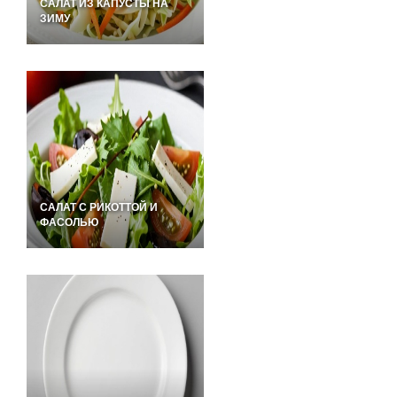
САЛАТ ИЗ КАПУСТЫ НА
ЗИМУ
САЛАТ С РИКОТТОЙ И
ФАСОЛЬЮ