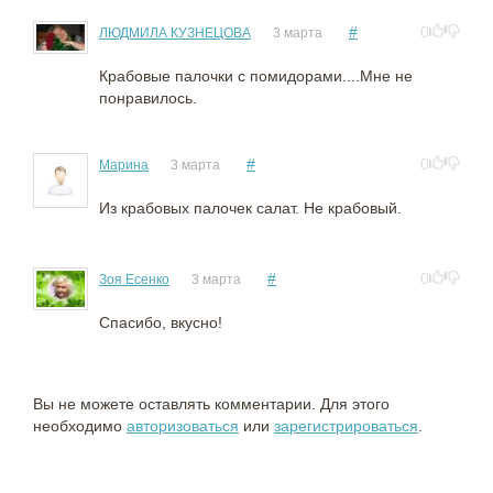
#
0
ЛЮДМИЛА КУЗНЕЦОВА
3 марта
Крабовые палочки с помидорами....Мне не
понравилось.
#
0
Марина
3 марта
Из крабовых палочек салат. Не крабовый.
#
0
Зоя Есенко
3 марта
Спасибо, вкусно!
Вы не можете оставлять комментарии. Для этого
необходимо
авторизоваться
или
зарегистрироваться
.