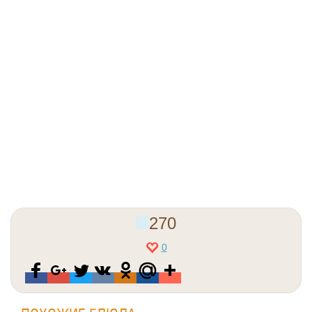
270
0