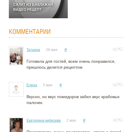
САЛАТ ИЗ БАКЛАЖАН.
ВИДЕО РЕЦЕПТ
КОММЕНТАРИИ
#
0
Татьяна
26 мая
Готовила для гостей, всем очень понравился,
пришлось делится рецептом
#
0
Елена
5 мая
Вкусно, но вкус помидоров забил вкус крабовых
палочек.
#
0
Екатерина кибисева
2 мая