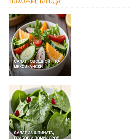
ПОХОЖИЕ БЛЮДА
САЛАТ «ОВОЩНОЙ» ПО-
МЕКСИКАНСКИ
САЛАТ ИЗ ШПИНАТА,
ГРИБОВ И ПОМИДОРОВ