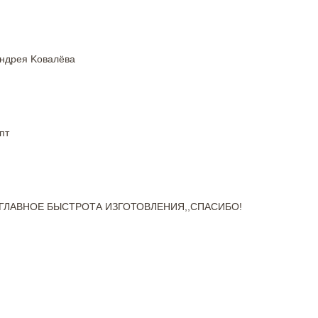
Андрея Kовалёва
пт
ГЛАВНОЕ БЫСТРОТА ИЗГОТОВЛЕНИЯ,,СПАСИБО!