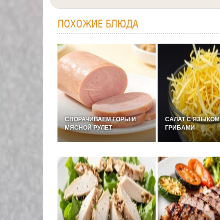
ПОХОЖИЕ БЛЮДА
СВОРАЧИВАЕМ ГОРЫ И
САЛАТ С ЯЗЫКОМ
МЯСНОЙ РУЛЕТ
ГРИБАМИ