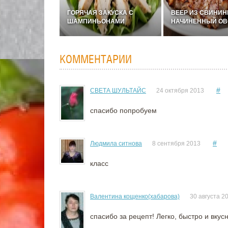
ГОРЯЧАЯ ЗАКУСКА С
ВЕЕР ИЗ СВИНИН
ШАМПИНЬОНАМИ
НАЧИНЕННЫЙ О
КОММЕНТАРИИ
#
СВЕТА ШУЛЬТАЙС
24 октября 2013
спасибо попробуем
#
Людмила ситнова
8 сентября 2013
класс
Валентина кощенко(хабарова)
30 августа 2
спасибо за рецепт! Легко, быстро и вкусн