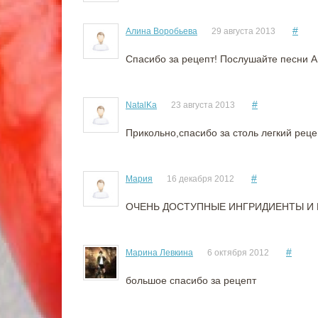
#
Алина Воробьева
29 августа 2013
Спасибо за рецепт! Послушайте песни 
#
NatalKa
23 августа 2013
Прикольно,спасибо за столь легкий реце
#
Мария
16 декабря 2012
ОЧЕНЬ ДОСТУПНЫЕ ИНГРИДИЕНТЫ И 
#
Марина Левкина
6 октября 2012
большое спасибо за рецепт