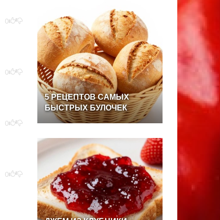
0
0
5
РЕЦЕПТОВ
САМЫХ
БЫСТРЫХ
БУЛОЧЕК
0
0