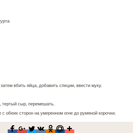
гурта
 затем вбить яйца, добавить специи, ввести муку.
, тертый сыр, перемешать.
с обеих сторон на умеренном огне до румяной корочки.