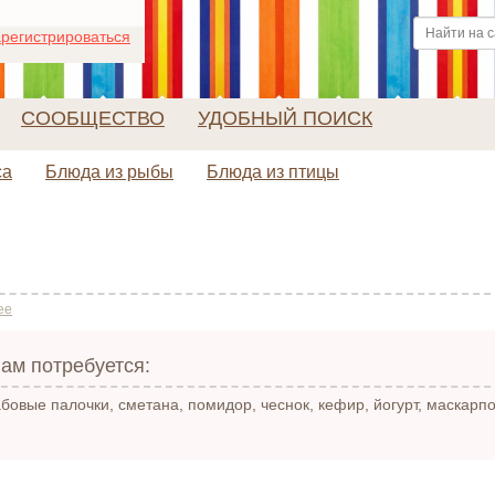
регистрироваться
СООБЩЕСТВО
УДОБНЫЙ ПОИСК
са
Блюда из рыбы
Блюда из птицы
ее
ам потребуется:
бовые палочки, сметана, помидор, чеснок, кефир, йогурт, маскарпо