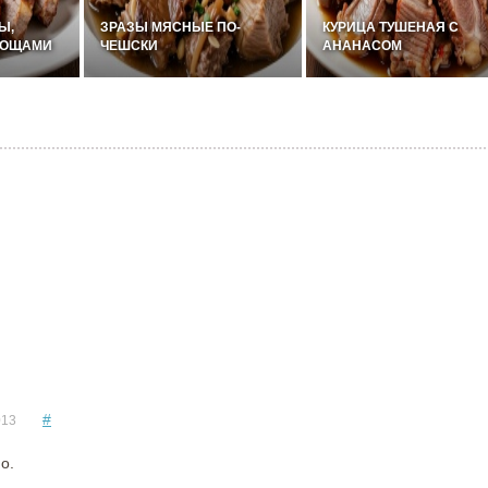
Ы,
ЗРАЗЫ МЯСНЫЕ ПО-
КУРИЦА ТУШЕНАЯ С
ВОЩАМИ
ЧЕШСКИ
АНАНАСОМ
#
013
о.