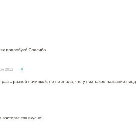
нях попробую! Спасибо
#
ря 2012
раз с разной начинкой, но не знала, что у них такое название:пиц
восторге так вкусно!