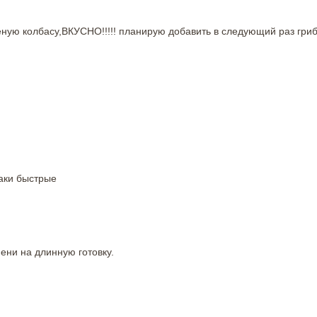
еную колбасу,ВКУСНО!!!!! планирую добавить в следующий раз гриб
аки быстрые
ни на длинную готовку.