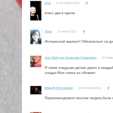
#
Irina
1 сентября 2012
класс два в одном
#
Инна
10 июня 2012
Интересный вариант! Обязательно на д
Зоя (Зайтуна) Андреева (Хамидова)
25 янва
Я такие оладушки делаю давно и каждый 
оладьи.Моя семья их обожает.
#
Ирин@ Петровская
19 октября 2011
Порекомендовало многим людюм,были в 