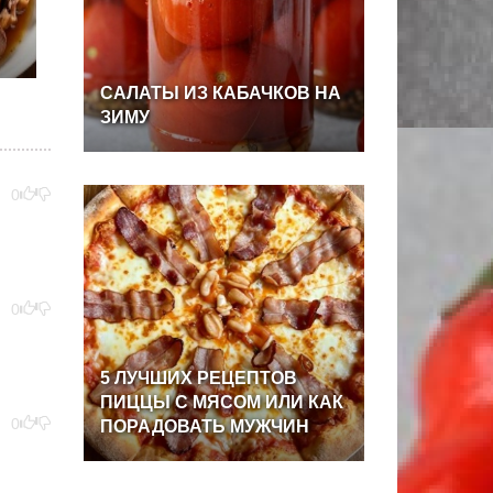
САЛАТЫ
ИЗ
КАБАЧКОВ
НА
ЗИМУ
0
0
5
ЛУЧШИХ
РЕЦЕПТОВ
ПИЦЦЫ
С
МЯСОМ
ИЛИ
КАК
0
ПОРАДОВАТЬ
МУЖЧИН