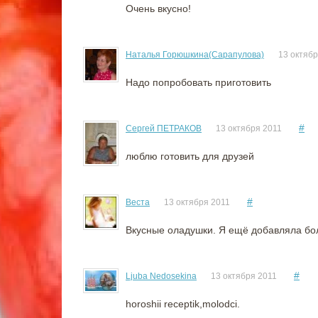
Очень вкусно!
Наталья Горюшкина(Сарапулова)
13 октябр
Надо попробовать приготовить
#
Сергей ПЕТРАКОВ
13 октября 2011
люблю готовить для друзей
#
Веста
13 октября 2011
Вкусные оладушки. Я ещё добавляла бо
#
Ljuba Nedosekina
13 октября 2011
horoshii receptik,molodci.