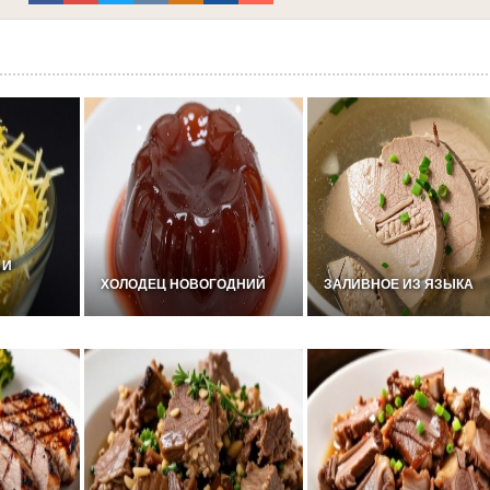
 И
ХОЛОДЕЦ НОВОГОДНИЙ
ЗАЛИВНОЕ ИЗ ЯЗЫКА