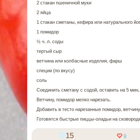
2 стакан пшеничной муки
2 яйца
1 стакан сметаны, кефира или натурального йо
1 помидор
½ ч. л. соды
тертый сыр
ветчина или колбасные изделия, фарш
специи (по вкусу)
соль
Соединить сметану с содой, оставить на 5 мин,
Ветчину, помидор мелко нарезать.
Добавить в тесто нарезанные помидор, ветчину
Готовятся быстрые пиццы-оладьи на сковороде 
15
0