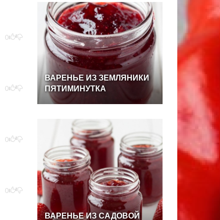
0
ВАРЕНЬЕ
ИЗ
ЗЕМЛЯНИКИ
0
ПЯТИМИНУТКА
0
0
ВАРЕНЬЕ
ИЗ
САДОВОЙ