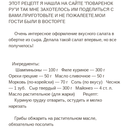
ЭТОТ РЕЦЕПТ Я НАШЛА НА САЙТЕ "ПОВАРЕНОК
РУ"И ТАК МНЕ ЗАХОТЕЛОСЬ ИМ ПОДЕЛИТЬСЯ С
ВАМИ.ПРИГОТОВЬТЕ И НЕ ПОЖАЛЕЕТЕ.МОИ
ГОСТИ БЫЛИ В ВОСТОРГЕ
Очень интересное оформление вкусного салата в
обертке из сыра. Делала такой салат впервые, но все
получилось!
Ингредиенты:
Шампиньоны — 100 г Филе куриное — 300 г
Орехи грецкие — 50 г Масло сливочное — 50 г
Морковь (по-корейски) — 70 г Соль (по вкусу) Чеснок
— 1 зуб. Сыр твердый — 300 г Майонез — 4 ст. л.
Масло растительное (для жарки) Рецепт:
Куриную грудку отварить, остудить и мелко
нарезать
Грибы обжарить на растительном масле,
обязательно посолить