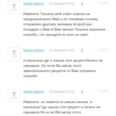
#
0
Miglior fashion
19 февраля 2015
Извините Татьяна мой ответ совсем не
предназначался Вам и не понимаю почему
отправляя другому человеку второй раз
попадает к Вам.А Вам милая Татьяна огромное
спасибо ,что заходите ко мне на чаек"
#
0
Miglior fashion
19 февраля 2015
я написала где я нашла этот рецепт.Ничего не
скрывала ,Но если Вы автор этого
замечательного рецепта-то Вам огромное
спасибо
#
0
Miglior fashion
19 февраля 2015
Извините ,но кажется в самом начале ,я
написала Где нашла этот рецепт и ничего не
скрывала.Но если ВЫ автор этого