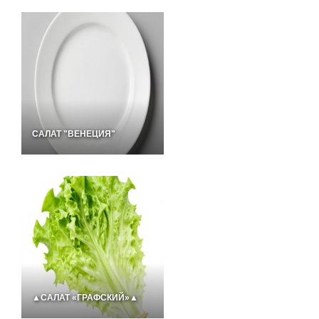
САЛАТ "ВЕНЕЦИЯ"
▲САЛАТ «ГРАФСКИЙ»▲