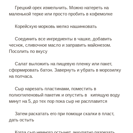
Грецкий орех измельчить. Можно натереть на
маленькой терке или просто пробить в кофемолке
Корейскую морковь мелко нашинковать
Соединить все ингредиенты в чашке, добавить
чеснок, сливочное масло и заправить майонезом.
Посолить по вкусу
Салат выложить на пищевую пленку или пакет,
сформировать батон. Завернуть и убрать в морозилку
на полчаса.
Сыр нарезать пластинами, поместить в
полиэтиленовый пакетик и опустить в кипящую воду
минут на 5, до тех пор пока сыр не расплавится
Затем раскатать его при помощи скалки в пласт,
дать остыть
Когда сыр немного остынет, аккуратно разрезать