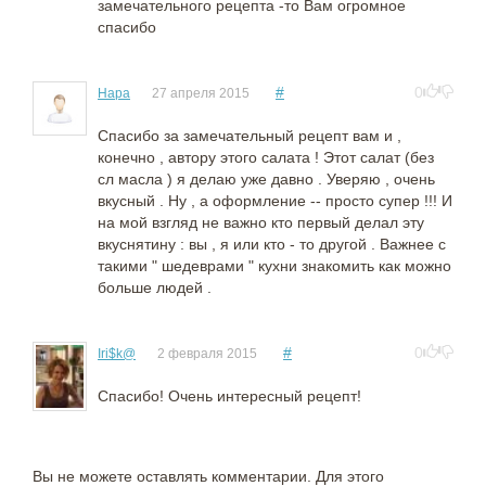
замечательного рецепта -то Вам огромное
спасибо
#
0
Нара
27 апреля 2015
Спасибо за замечательный рецепт вам и ,
конечно , автору этого салата ! Этот салат (без
сл масла ) я делаю уже давно . Уверяю , очень
вкусный . Ну , а оформление -- просто супер !!! И
на мой взгляд не важно кто первый делал эту
вкуснятину : вы , я или кто - то другой . Важнее с
такими " шедеврами " кухни знакомить как можно
больше людей .
#
0
Iri$k@
2 февраля 2015
Спасибо! Очень интересный рецепт!
Вы не можете оставлять комментарии. Для этого