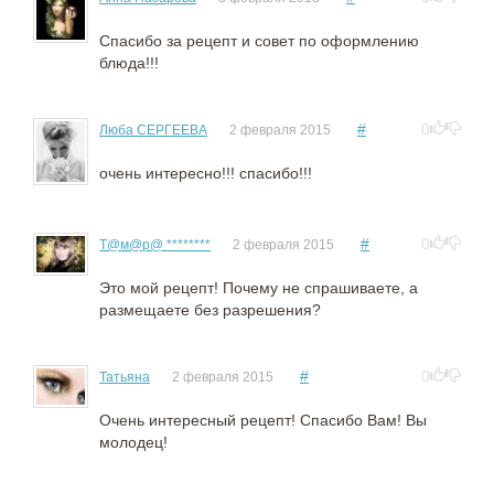
Спасибо за рецепт и совет по оформлению
блюда!!!
#
0
Люба СЕРГЕЕВА
2 февраля 2015
очень интересно!!! спасибо!!!
#
0
Т@м@р@ ********
2 февраля 2015
Это мой рецепт! Почему не спрашиваете, а
размещаете без разрешения?
#
0
Татьяна
2 февраля 2015
Очень интересный рецепт! Спасибо Вам! Вы
молодец!