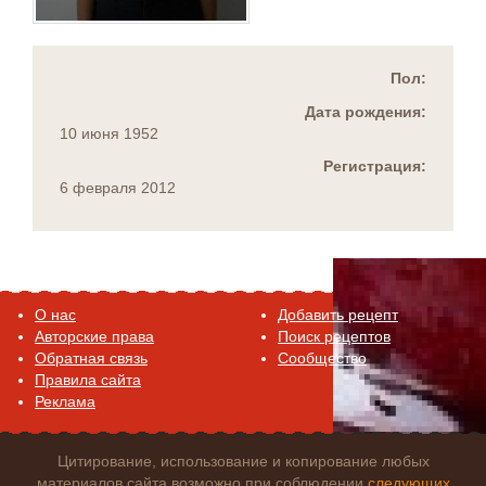
Пол:
Дата рождения:
10 июня 1952
Регистрация:
6 февраля 2012
O нас
Добавить рецепт
Авторские права
Поиск рецептов
Обратная связь
Сообщество
Правила сайта
Реклама
Цитирование, использование и копирование любых
материалов сайта возможно при соблюдении
следующих