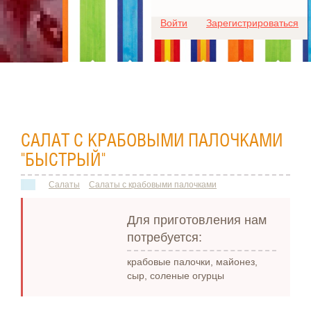
Для любых предложений по
Войти
Зарегистрироваться
сайту: ideaport@cp9.ru
САЛАТ С КРАБОВЫМИ ПАЛОЧКАМИ
"БЫСТРЫЙ"
Салаты
Салаты с крабовыми палочками
Для приготовления нам
потребуется:
крабовые палочки, майонез,
сыр, соленые огурцы