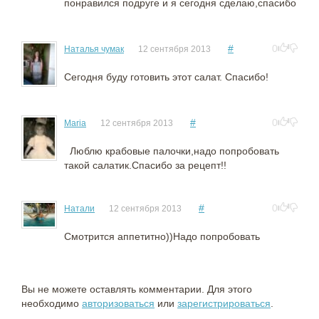
понравился подруге и я сегодня сделаю,спасибо
#
0
Наталья чумак
12 сентября 2013
Сегодня буду готовить этот салат. Спасибо!
#
0
Maria
12 сентября 2013
Люблю крабовые палочки,надо попробовать
такой салатик.Спасибо за рецепт!!
#
0
Натали
12 сентября 2013
Смотрится аппетитно))Надо попробовать
Вы не можете оставлять комментарии. Для этого
необходимо
авторизоваться
или
зарегистрироваться
.