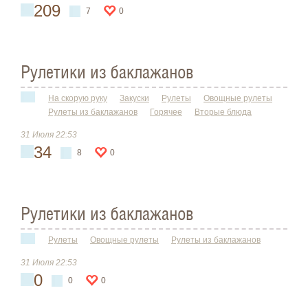
209
7
0
Рулетики из баклажанов
На скорую руку
Закуски
Рулеты
Овощные рулеты
Рулеты из баклажанов
Горячее
Вторые блюда
31 Июля 22:53
34
8
0
Рулетики из баклажанов
Рулеты
Овощные рулеты
Рулеты из баклажанов
31 Июля 22:53
0
0
0