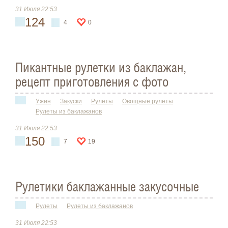
31 Июля 22:53
124
4
0
Пикантные рулетки из баклажан,
рецепт приготовления с фото
Ужин
Закуски
Рулеты
Овощные рулеты
Рулеты из баклажанов
31 Июля 22:53
150
7
19
Рулетики баклажанные закусочные
Рулеты
Рулеты из баклажанов
31 Июля 22:53